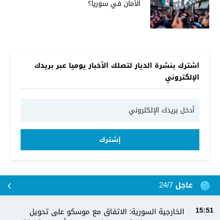
الأمان في سوريا؟
اشترك بنشرة الديار لتصلك الأخبار يوميا عبر بريدك
الإلكتروني
إشترك
عاجل 24/7
الخارجية السورية: الاتفاق مع موسكو على تحويل
15:51