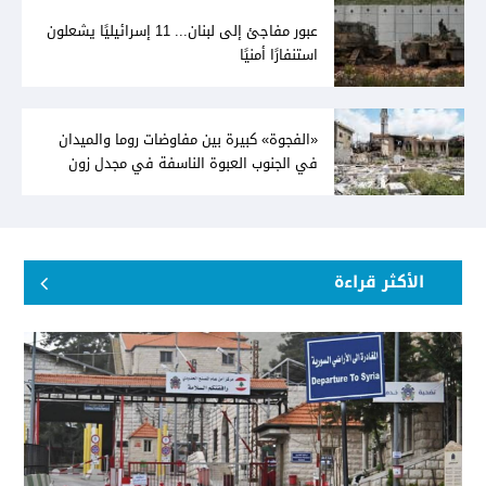
عبور مفاجئ إلى لبنان... 11 إسرائيليًا يشعلون
استنفارًا أمنيًا
«الفجوة» كبيرة بين مفاوضات روما والميدان
في الجنوب العبوة الناسفة في مجدل زون
«رسالة» في أكثر من اتجاه؟
الأكثر قراءة