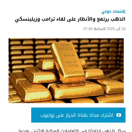
إقتصاد دولي
الذهب يرتفع والأنظار على لقاء ترامب وزيلينسكي
18 آب 2025 الساعة 07:46
اشترك مجانا بقناة الديار على يوتيوب
سجّل الذهب ارتفاعًا في التعاملات المبكرة الإثنين، بعدما