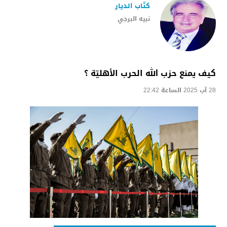
كتّاب الديار
نبيه البرجي
كيف يمنع حزب الله الحرب الأهليّة ؟
28 آب 2025 الساعة 22:42