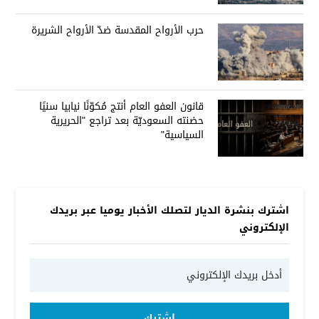
حرب الأرواح المقدسة ضدّ الأرواح الشريرة
قانون العفو العام أنتج مُكوّنًا نيابيا سنيًا
حضنته السعوديّة بعد تراجع "الحريرية
السياسية"
اشترك بنشرة الديار لتصلك الأخبار يوميا عبر بريدك
الإلكتروني
إشترك