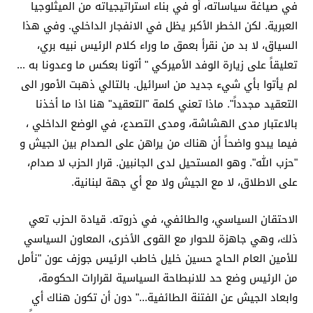
في صياغة سياساته، أو في بناء استراتيجياته من الميثلوجيا
العبرية. لكن الخطر الأكبر يظل في الانفجار الداخلي. وفي هذا
السياق، لا بد من نقرأ بعمق ما وراء كلام الرئيس نبيه بري،
تعليقاً على زيارة الوفد الأميركي " أتونا بعكس ما وعدونا به ...
لم يأتوا بأي شيء جديد من اسرائيل. بالتالي ذهبت الأمور الى
التعقيد مجدداً". ماذا تعني كلمة "التعقيد" هنا اذا ما أخذنا
بالاعتبار مدى الهشاشة، ومدى التصدع، في الوضع الداخلي ،
فيما يبدو واضحاً أن هناك من يراهن على الصدام بين الجيش و
"حزب الله". وهو المستحيل لدى الجانبين. قرار الحزب لا صدام،
على الاطلاق، لا مع الجيش ولا مع أي جهة لبنانية.
الاحتقان السياسي، والطائفي، في ذروته. قيادة الحزب تعي
ذلك، وهي جاهزة للحوار مع القوى الأخرى، المعاون السياسي
للأمين العام الحاج حسين خليل خاطب الرئيس جوزف عون "نأمل
من الرئيس وضع حد للانبطاحة السياسية لقرارات الحكومة،
وابعاد الجيش عن الفتنة الطائفية..." دون أن تكون هناك أي