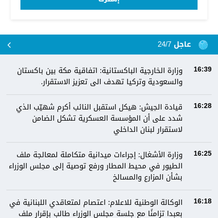
عاجل 24/7
وزارة الخارجية الباكستانية: اتفاقية مكة بين باكستان
16:39
والسعودية وتركيا تهدف الى تعزيز الاستقرار.
قيادة الجيش: هيكل استقبل النائب أكرم شهيّب الذي
16:28
شدد على أن المؤسسة العسكرية تشكل الضامن
لاستقرار لبنان الداخلي
وزارة الأشغال: إجراءات ميدانية متكاملة لمعالجة ملف
16:25
الطيور في محيط المطار ورفع توصية إلى مجلس الوزراء
بشأن المزارع والمسالخ
الوكالة الوطنية للاعلام: اعتصام لمتعاقدي اللبنانية في
16:18
بعبدا تزامنًا مع جلسة مجلس الوزراء طالب بإقرار ملف