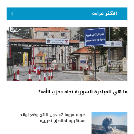
الأكثر قراءة
ما هي المبادرة السورية تجاه «حزب الله»؟
جــولة «روما 2» دون نتائج وضع لوائح
مستقبلية لمناطق تجريبية