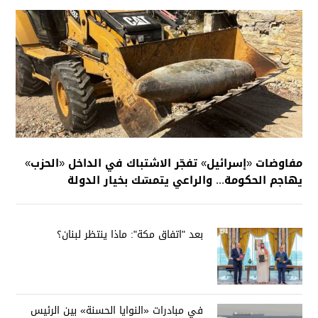
مفاوضات «إسرائيل» تفجّر الاشتباك في الداخل «الحزب»
يهاجم الحكومة... والراعي يتمسّك بخيار الدولة
بعد "اتفاق مكة": ماذا ينتظر لبنان؟
في مبادرات «النوايا الحسنة» بين الرئيس