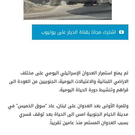
اشترك مجانا بقناة الديار على يوتيوب
لم يمنع استمرار العدوان الإسرائيلي اليومي على مختلف
الاراضي اللبنانية والاغتيالات اليومية، الجنوبيين من العودة الى
قراهم وتنشيط دورة الحياة اليومية.
وللمرة الأولى بعد العدوان على لبنان، عاد "سوق الخميس" في
مدينة الخيام الجنوبية امس الى الحياة بعد توقف قسري
بسبب العدوان المستمر منذ عامين تقريباً.