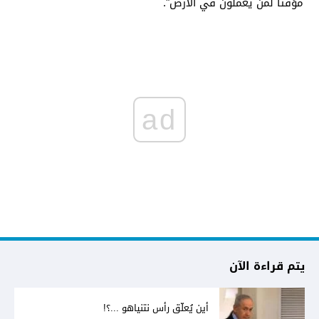
مؤقتاً لمن يعملون في الأرض".
ad
يتم قراءة الآن
أين يُعلّق رأس نتنياهو ...؟!