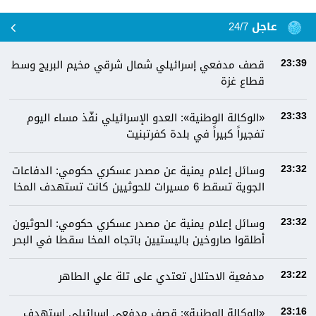
عاجل 24/7
قصف مدفعي إسرائيلي شمال شرقي مخيم البريج وسط
23:39
قطاع غزة
«الوكالة الوطنية»: العدو الإسرائيلي نفّذ مساء اليوم
23:33
تفجيراً كبيراً في بلدة كفرتبنيت
وسائل إعلام يمنية عن مصدر عسكري حكومي: الدفاعات
23:32
الجوية تسقط 6 مسيرات للحوثيين كانت تستهدف المخا
وسائل إعلام يمنية عن مصدر عسكري حكومي: الحوثيون
23:32
أطلقوا صاروخين باليستيين باتجاه المخا سقطا في البحر
مدفعية الاحتلال تعتدي على تلة علي الطاهر
23:22
«الوكالة الوطنية»: قصف مدفعي إسرائيلي استهدف
23:16