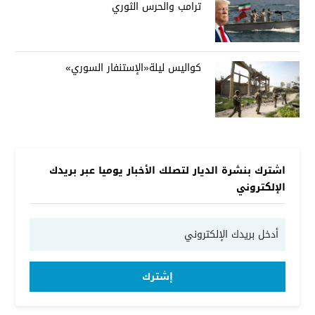
ترامب والحرس الثوري
كواليس ليلة«الإستنفار السوري»
اشترك بنشرة الديار لتصلك الأخبار يوميا عبر بريدك
الإلكتروني
إشترك