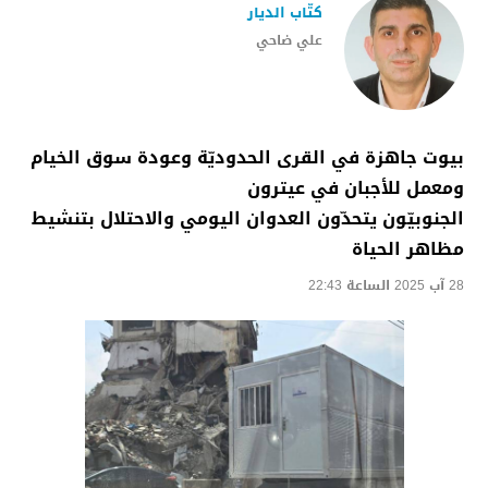
كتّاب الديار
علي ضاحي
بيوت جاهزة في القرى الحدوديّة وعودة سوق الخيام
ومعمل للأجبان في عيترون
الجنوبيّون يتحدّون العدوان اليومي والاحتلال بتنشيط
مظاهر الحياة
28 آب 2025 الساعة 22:43