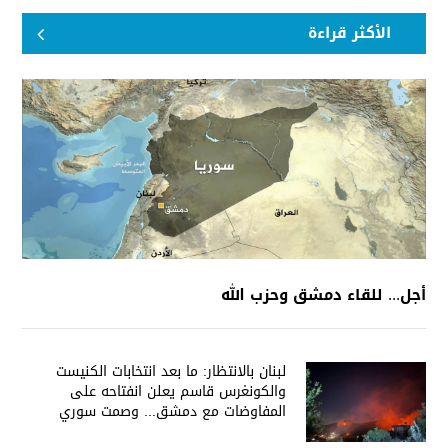
الأكثر قراءة
أجل... للقاء دمشق وحزب الله
لبنان بالانتظار: ما بعد انتخابات الكنيست
والكونغرس قاسم يعلن انفتاحه على
المفاوضات مع دمشق... وصمت سوري
يقابله