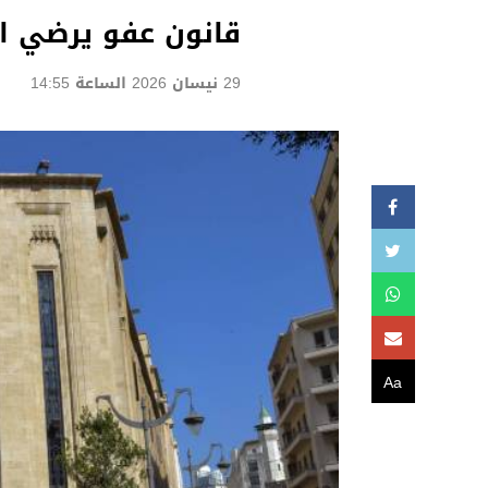
قانون عفو يرضي ال
29 نيسان 2026 الساعة 14:55
Aa