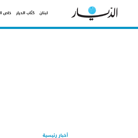
لبنان
كتّاب الديار
خاص ال
أخبار رئيسية