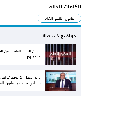
الكلمات الدالة
قانون العفو العام
مواضيع ذات صلة
قانون العفو العام... بين الم
والمعترض!
وزير العدل: لا يوجد تواصل
ميقاتي بخصوص قانون الع
العام