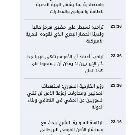
واقتصادية بما يشمل البنية التحتية
للطاقة والموانئ والمطارات
ترامب: نسيطر على مضيق هرمز حاليا
23:36
ولدينا الحصار البحري الذي تقوده البحرية
الأميركية
ترامب: أعتقد أن الأمر سينتهي قريبا جدا
23:36
لأن الإيرانيين لا يمكن أن يستمروا على
هذا الحال
وزير الخارجية السوري: استهداف
23:36
المدنيين ومحاولات زعزعة الأمن لن تثني
السوريين عن المضي في التعافي وبناء
الدولة
الرئاسة السورية: الشرع يبحث مع
23:16
مستشار الأمن القومي البريطاني