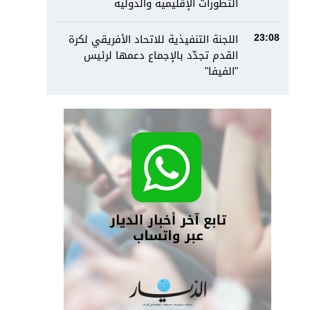
التطورات الإقليمية والدولية
اللجنة التنفيذية للاتحاد الأفريقي لكرة
23:08
القدم تجدّد بالإجماع دعمها لرئيس
"الفيفا"