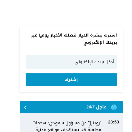
اشترك بنشرة الديار لتصلك الأخبار يوميا عبر
بريدك الإلكتروني
إشترك
عاجل 24/7
"رويترز" عن مسؤول سعودي: هجمات
23:53
محتملة قد تستهدف مواقع مدنية