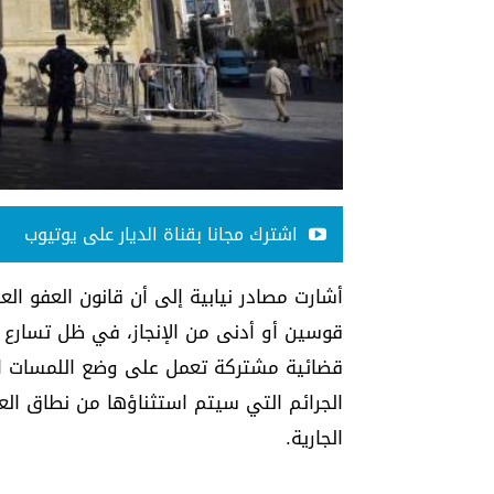
اشترك مجانا بقناة الديار على يوتيوب
أشارت مصادر نيابية إلى أن قانون العفو الع
قوسين أو أدنى من الإنجاز، في ظل تسارع وت
قضائية مشتركة تعمل على وضع اللمسات الأ
الجرائم التي سيتم استثناؤها من نطاق الع
الجارية.