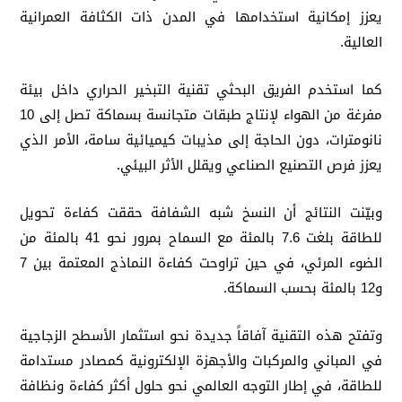
يعزز إمكانية استخدامها في المدن ذات الكثافة العمرانية
العالية.
كما استخدم الفريق البحثي تقنية التبخير الحراري داخل بيئة
مفرغة من الهواء لإنتاج طبقات متجانسة بسماكة تصل إلى 10
نانومترات، دون الحاجة إلى مذيبات كيميائية سامة، الأمر الذي
يعزز فرص التصنيع الصناعي ويقلل الأثر البيئي.
وبيّنت النتائج أن النسخ شبه الشفافة حققت كفاءة تحويل
للطاقة بلغت 7.6 بالمئة مع السماح بمرور نحو 41 بالمئة من
الضوء المرئي، في حين تراوحت كفاءة النماذج المعتمة بين 7
و12 بالمئة بحسب السماكة.
وتفتح هذه التقنية آفاقاً جديدة نحو استثمار الأسطح الزجاجية
في المباني والمركبات والأجهزة الإلكترونية كمصادر مستدامة
للطاقة، في إطار التوجه العالمي نحو حلول أكثر كفاءة ونظافة