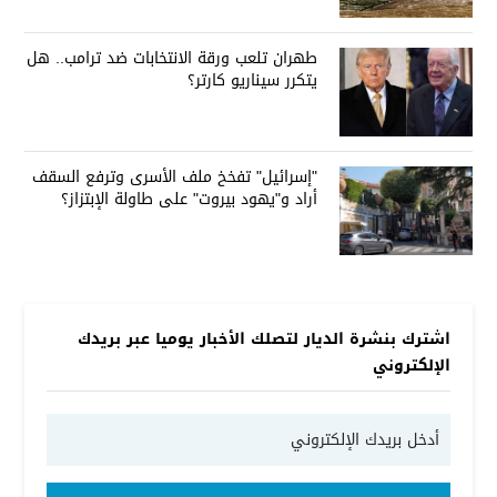
العراق على الطاولة
طهران تلعب ورقة الانتخابات ضد ترامب.. هل
يتكرر سيناريو كارتر؟
"إسرائيل" تفخخ ملف الأسرى وترفع السقف
أراد و"يهود بيروت" على طاولة الإبتزاز؟
اشترك بنشرة الديار لتصلك الأخبار يوميا عبر بريدك
الإلكتروني