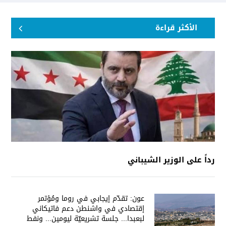
الأكثر قراءة
رداً على الوزير الشيباني
عون: تقدّم إيجابي في روما ومُؤتمر
إقتصادي في واشنطن دعم فاتيكاني
لبعبدا... جلسة تشريعيّة ليومين... ونفط