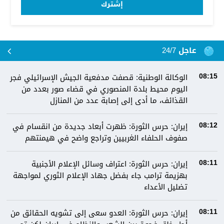
إشترك
عاجل 24/7
الوكالة الوطنية: قصفت مدفعية الجيش الإسرائيلي فجر
08:15
اليوم محيط بلدة المنصوري في قضاء صور بعدد من
القذائف، ما أدى إلى إصابة عدد من المنازل
إيران: حرس الثورة: ظهرت أبعاد جديدة من انقسام في
08:12
صفوف الحلفاء الغربيين وتراجع واضح في هيمنتهم
إيران: حرس الثورة: اعتراف وسائل الإعلام الأجنبية
08:11
بهزيمة ترامب جاء بفضل جهاد الإعلام الثوري لمواجهة
تضليل الأعداء
إيران: حرس الثورة: العدو سعى إلى تشويه الحقائق من
08:11