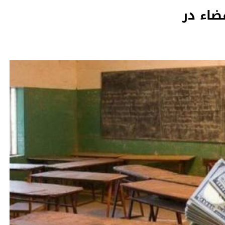
ضاء در