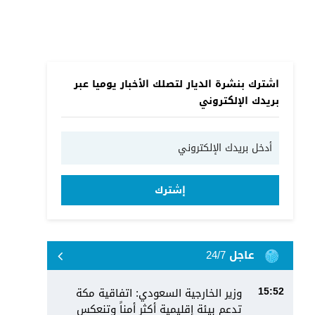
اشترك بنشرة الديار لتصلك الأخبار يوميا عبر
بريدك الإلكتروني
إشترك
عاجل 24/7
وزير الخارجية السعودي: اتفاقية مكة
15:52
تدعم بيئة إقليمية أكثر أمناً وتنعكس