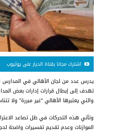
اشترك مجانا بقناة الديار على يوتيوب
يدرس عدد من لجان الأهالي في المدارس الخ
تهدف إلى إبطال قرارات إدارات بعض المدار
والتي يعتبرها الأهالي "غير مبررة" ولا تتن
وتأتي هذه التحركات في ظل تصاعد الاعترا
الموازنات وعدم تقديم تفسيرات واضحة لحجم 