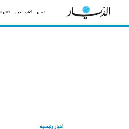
لبنان
كتّاب الديار
خاص ال
أخبار رئيسية