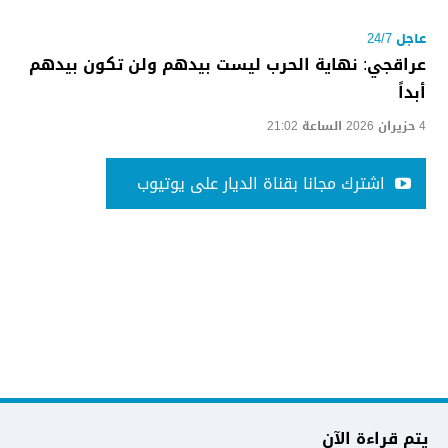
عاجل 24/7
عراقجي: نهاية الحرب ليست بيدهم ولن تكون بيدهم
أبداً
4 حزيران 2026 الساعة 21:02
اشترك مجانا بقناة الديار على يوتيوب
يتم قراءة الآن