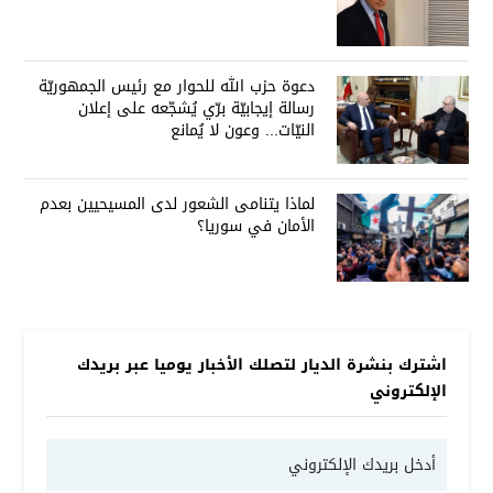
دعوة حزب الله للحوار مع رئيس الجمهوريّة
رسالة إيجابيّة برّي يُشجّعه على إعلان
النيّات... وعون لا يُمانع
لماذا يتنامى الشعور لدى المسيحيين بعدم
الأمان في سوريا؟
اشترك بنشرة الديار لتصلك الأخبار يوميا عبر بريدك
الإلكتروني