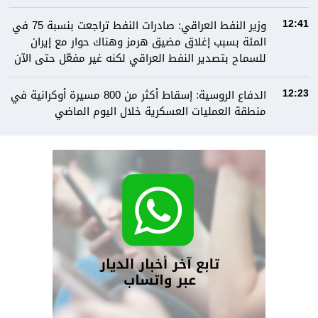
وزير النفط العراقي: صادرات النفط تراجعت بنسبة 75 في
12:41
المئة بسبب إغلاق مضيق هرمز وهناك حوار مع إيران
للسماح بتصدير النفط العراقي لكنه غير مفعّل حتى الآن
الدفاع الروسية: إسقاط أكثر من 800 مسيرة أوكرانية في
12:23
منطقة العمليات العسكرية خلال اليوم الماضي