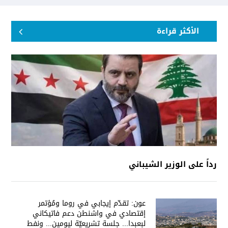
الأكثر قراءة
رداً على الوزير الشيباني
عون: تقدّم إيجابي في روما ومُؤتمر
إقتصادي في واشنطن دعم فاتيكاني
لبعبدا... جلسة تشريعيّة ليومين... ونفط