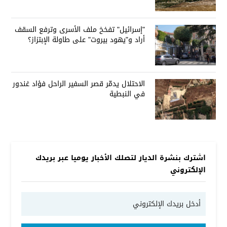
العراق على الطاولة
"إسرائيل" تفخخ ملف الأسرى وترفع السقف
أراد و"يهود بيروت" على طاولة الإبتزاز؟
الاحتلال يدمّر قصر السفير الراحل فؤاد غندور
في النبطية
اشترك بنشرة الديار لتصلك الأخبار يوميا عبر بريدك
الإلكتروني