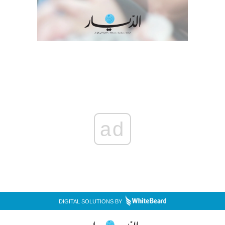
ad
DIGITAL SOLUTIONS BY