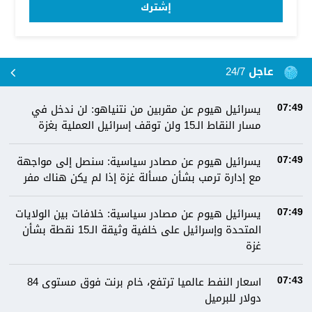
إشترك
عاجل 24/7
يسرائيل هيوم عن مقربين من نتنياهو: لن ندخل في
07:49
مسار النقاط الـ15 ولن توقف إسرائيل العملية بغزة
يسرائيل هيوم عن مصادر سياسية: سنصل إلى مواجهة
07:49
مع إدارة ترمب بشأن مسألة غزة إذا لم يكن هناك مفر
يسرائيل هيوم عن مصادر سياسية: خلافات بين الولايات
07:49
المتحدة وإسرائيل على خلفية وثيقة الـ15 نقطة بشأن
غزة
اسعار النفط عالميا ترتفع، خام برنت فوق مستوى 84
07:43
دولار للبرميل