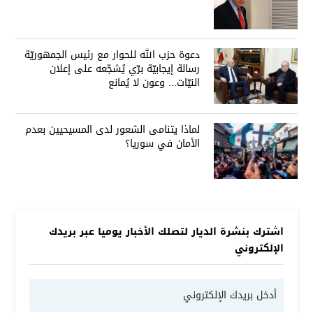
دعوة حزب الله للحوار مع رئيس الجمهوريّة
رسالة إيجابيّة برّي يُشجّعه على إعلان
النيّات... وعون لا يُمانع
لماذا يتنامى الشعور لدى المسيحيين بعدم
الأمان في سوريا؟
اشترك بنشرة الديار لتصلك الأخبار يوميا عبر بريدك
الإلكتروني