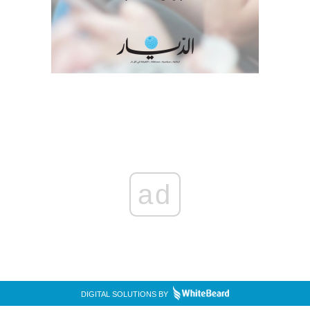
ad
DIGITAL SOLUTIONS BY