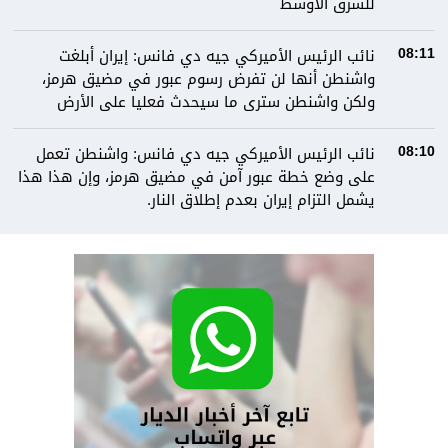
للشرق الأوسط
نائب الرئيس الأميركي جيه دي فانس: إيران أبلغت
08:11
واشنطن أنها لن تفرض رسوم عبور في مضيق هرمز،
ولكن واشنطن سترى ما سيحدث فعليا على الأرض
نائب الرئيس الأميركي جيه دي فانس: واشنطن تعمل
08:10
على وضع خطة عبور آمن في مضيق هرمز، وإن هذا هذا
يشمل التزام إيران بعدم إطلاق النار.