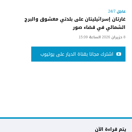
عاجل 24/7
غارتان إسرائيليتان على بلدتي معشوق والبرج
الشمالي في قضاء صور
8 حزيران 2026 الساعة 15:09
اشترك مجانا بقناة الديار على يوتيوب
يتم قراءة الآن