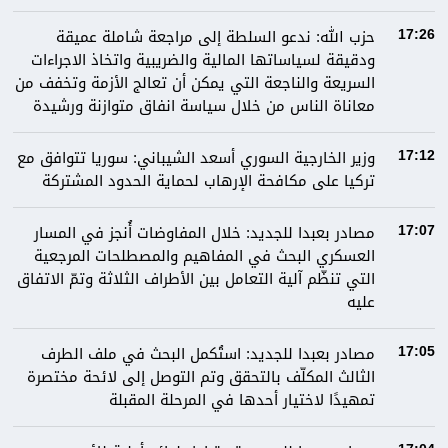
حزب الله: ندعو السلطة إلى مراجعة شاملة عميقة
17:26
ودقيقة لسياساتها المالية والضريبية واتخاذ الاجراءات
السريعة والناجعة التي يمكن أن تعالج الأزمة وتخفف من
معاناة الناس من خلال سياسة انفاق متوازنة ورشيدة
وزير الخارجية السوري أسعد الشيباني: سوريا تتوافق مع
17:12
تركيا على مكافحة الإرهاب لحماية الحدود المشتركة
مصادر بعبدا للجديد: خلال المفاوضات أُنجز في المسار
17:07
العسكري البحث في المفاهيم والمصطلحات المرجعية
التي تنظّم آلية التعامل بين الأطراف الثلاثة وتمّ الاتفاق
عليه
مصادر بعبدا للجديد: استُكمل البحث في ملف الطرف
17:05
الثالث المكلّف بالتحقق وتم التوصل إلى لائحة مختصرة
تمهيدًا لاختيار أحدها في المرحلة المقبلة