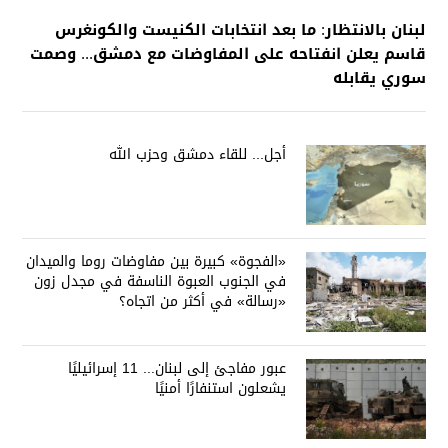
لبنان بالانتظار: ما بعد انتخابات الكنيست والكونغرس
قاسم يعلن انفتاحه على المفاوضات مع دمشق... وصمت
سوري يقابله
أجل... للقاء دمشق وحزب الله
«الفجوة» كبيرة بين مفاوضات روما والميدان
في الجنوب العبوة الناسفة في مجدل زون
«رسالة» في أكثر من اتجاه؟
عبور مفاجئ إلى لبنان... 11 إسرائيليًا
يشعلون استنفارًا أمنيًا