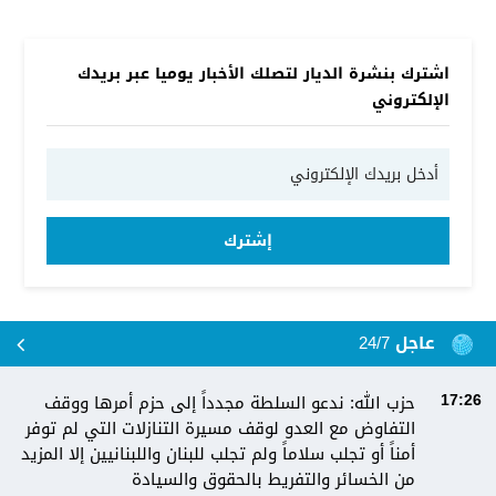
اشترك بنشرة الديار لتصلك الأخبار يوميا عبر بريدك
الإلكتروني
إشترك
عاجل 24/7
حزب الله: ندعو السلطة مجدداً إلى حزم أمرها ووقف
17:26
التفاوض مع العدو لوقف مسيرة التنازلات التي لم توفر
أمناً أو تجلب سلاماً ولم تجلب للبنان واللبنانيين إلا المزيد
من الخسائر والتفريط بالحقوق والسيادة