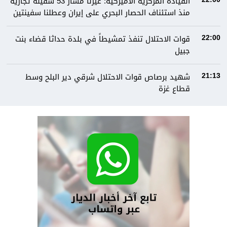
القيادة المركزية الأميركية: غيرنا مسار 53 سفينة تجارية
منذ استئناف الحصار البحري على إيران وعطلنا سفينتين
قوات الاحتلال تنفذ تمشيطاً في بلدة حداثا قضاء بنت
22:00
جبيل
شهيد برصاص قوات الاحتلال شرقي دير البلح وسط
21:13
قطاع غزة