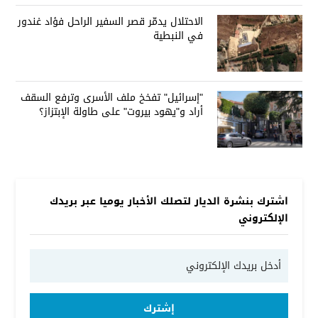
الاحتلال يدمّر قصر السفير الراحل فؤاد غندور
في النبطية
"إسرائيل" تفخخ ملف الأسرى وترفع السقف
أراد و"يهود بيروت" على طاولة الإبتزاز؟
اشترك بنشرة الديار لتصلك الأخبار يوميا عبر بريدك
الإلكتروني
إشترك