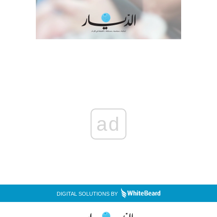
ad
DIGITAL SOLUTIONS BY