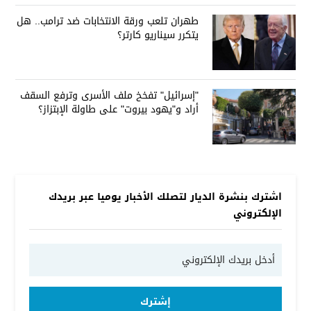
طهران تلعب ورقة الانتخابات ضد ترامب.. هل
يتكرر سيناريو كارتر؟
"إسرائيل" تفخخ ملف الأسرى وترفع السقف
أراد و"يهود بيروت" على طاولة الإبتزاز؟
اشترك بنشرة الديار لتصلك الأخبار يوميا عبر بريدك
الإلكتروني
إشترك