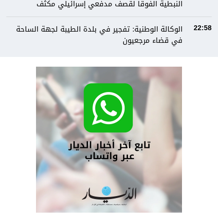
النبطية الفوقا لقصف مدفعي إسرائيلي مكثف
الوكالة الوطنية: تفجير في بلدة الطيبة لجهة الساحة
22:58
في قضاء مرجعيون