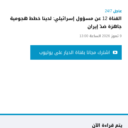
عاجل 24/7
القناة 12 عن مسؤول إسرائيلي: لدينا خطط هجومية
جاهزة ضدّ إيران
9 تموز 2026 الساعة 13:00
اشترك مجانا بقناة الديار على يوتيوب
يتم قراءة الآن