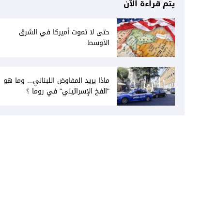
يتم قراءة الآن
حتى لا تموت أميركا في الشرق
الأوسط
ماذا يريد المفاوض اللبناني... وما هو
"الفخ الإسرائيلي" في روما ؟