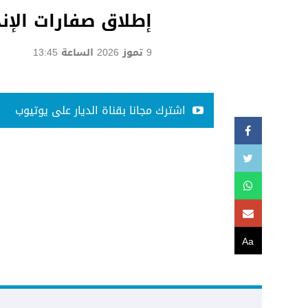
إطلاق صفارات الإنذ
9 تموز 2026 الساعة 13:45
اشترك مجانا بقناة الديار على يوتيوب
Aa