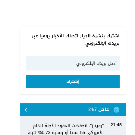
اشترك بنشرة الديار لتصلك الأخبار يوميا عبر
بريدك الإلكتروني
إشترك
عاجل 24/7
"رويترز": انخفضت العقود الآجلة للخام
21:45
الأميركي 55 سنتاً أو بنسبة 0.73% لتبلغ