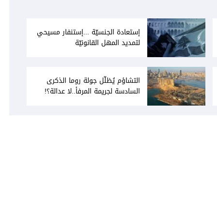
إستعادة الجنسيّة ...إستنفار مسيحي
لتمديد المهل القانونيّة
التشاؤم يُظلّل جولة روما الذكرى
السادسة لجريمة المرفأ..لا عدالة؟!