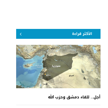
الأكثر قراءة
أجل... للقاء دمشق وحزب الله