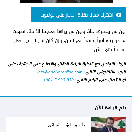
اشترك مجانا بقناة الديار على يوتيوب
بين من يعتبرها حلاً، وبين من يراها تعميقا للأزمة، أصبحت
«الدولرة» أمراً واقعاً في لبنان، وإن كان لا يزال غير معلن
رسمياً حتى الآن. ...
الرجاء التواصل مع الادارة لقراءة المقال والاطلاع على الأرشيف على
البريد الالكتروني التالي:
info@addiyaronline.com
أو الاتصال على الرقم التالي:
+961 5 923 830
يتم قراءة الآن
رداً على الوزير الشيباني