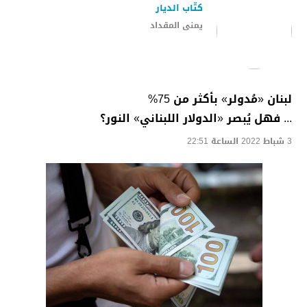
كتّاب الديار
يمنى المقداد
لبنان «مُدولر» بأكثر من 75%
... فهل يُبصر «الدولار اللبناني» النور؟
3 شباط 2022 الساعة 22:51