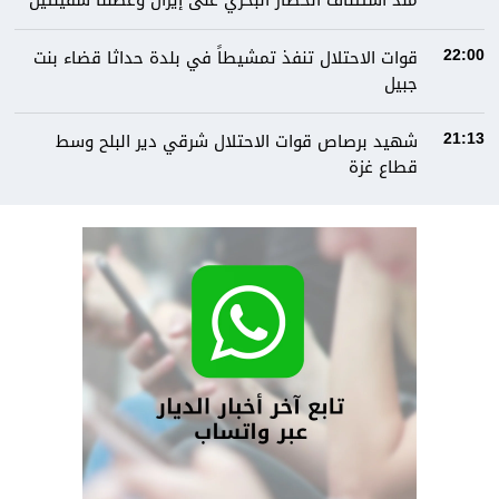
منذ استئناف الحصار البحري على إيران وعطلنا سفينتين
قوات الاحتلال تنفذ تمشيطاً في بلدة حداثا قضاء بنت
22:00
جبيل
شهيد برصاص قوات الاحتلال شرقي دير البلح وسط
21:13
قطاع غزة