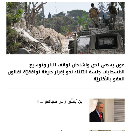
عون يسعى لدى واشنطن لوقف النار وتوسيع
الانسحابات جلسة الثلثاء نحو إقرار صيغة توافقيّة لقانون
العفو بالأكثريّة
أين يُعلّق رأس نتنياهو ...؟!