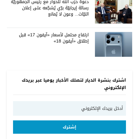
دعوة حزب الله للحوار مع رئيس الجمهوريّة
رسالة إيجابيّة برّي يُشجّعه على إعلان
النيّات... وعون لا يُمانع
ارتفاع محتمل لأسعار «آيفون 17» قبل
إطلاق «آيفون 18»
اشترك بنشرة الديار لتصلك الأخبار يوميا عبر بريدك
الإلكتروني
إشترك