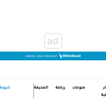
ad
DIGITAL SOLUTIONS BY
ار
منوعات
رياضة
الصحيفة
شروط 
ية