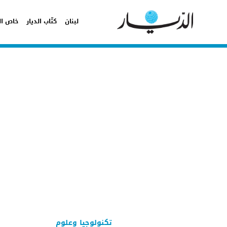
لبنان
كتّاب الديار
خاص ال
تكنولوجيا وعلوم