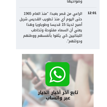
وضواحيها
الراعي من قصر بعبدا: "منذ العام 1965
12:01
حتى اليوم أي منذ تطويب القديس شربل
أصبح لدينا 15 قديسا وطوباويا وهذا
يعني أن السماء مفتوحة وتخاطب
اللبنانيين كي يثقوا بأنفسهم ووطنهم
ودولتهم".