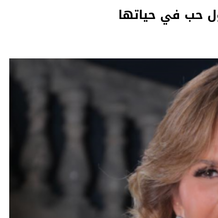
 حب في حياتها