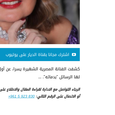
اشترك مجانا بقناة الديار على يوتيوب
كشفت الفنانة المصرية الشهيرة يسرا، عن أ
لها الرسائل "بدمائه". ...
الرجاء التواصل مع الادارة لقراءة المقال والاطلاع عل
أو الاتصال على الرقم التالي:
+961 5 923 830