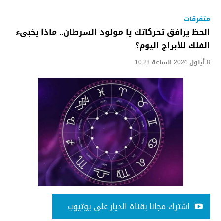
متفرقات
الحظ يرافق تحركاتك يا مولود السرطان.. ماذا يخبىء
الفلك للأبراج اليوم؟
8 أيلول 2024 الساعة 10:28
اشترك مجانا بقناة الديار على يوتيوب