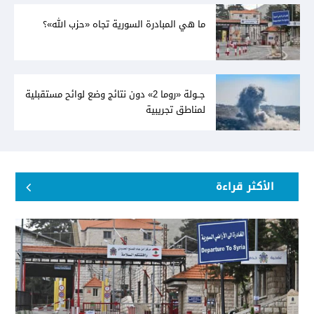
ما هي المبادرة السورية تجاه «حزب الله»؟
جــولة «روما 2» دون نتائج وضع لوائح مستقبلية
لمناطق تجريبية
الأكثر قراءة