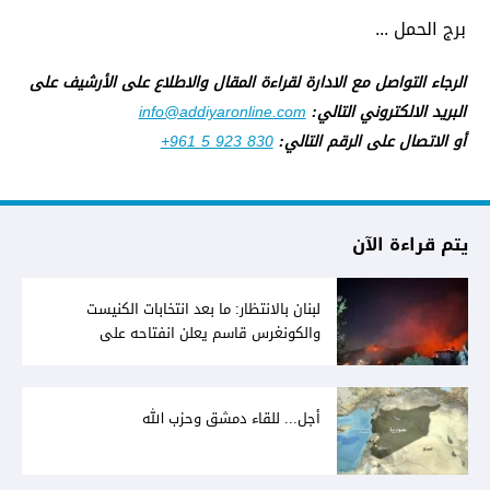
برج الحمل ...
الرجاء التواصل مع الادارة لقراءة المقال والاطلاع على الأرشيف على
البريد الالكتروني التالي:
info@addiyaronline.com
أو الاتصال على الرقم التالي:
+961 5 923 830
يتم قراءة الآن
لبنان بالانتظار: ما بعد انتخابات الكنيست
والكونغرس قاسم يعلن انفتاحه على
المفاوضات مع دمشق... وصمت سوري يقابله
أجل... للقاء دمشق وحزب الله