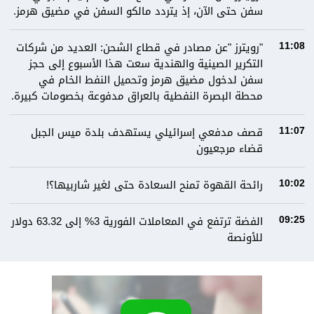
سفن حتى الآن، إذ يتردد مالكو السفن في مضيق هرمز.
"رويترز "عن مصادر في قطاع الشحن: العديد من شركات
11:08
التكرير الصينية والهندية سعت هذا الأسبوع إلى حجز
سفن لدخول مضيق هرمز وتحميل النفط الخام في
محطة البصرة النفطية بالعراق مدفوعة بخصومات كبيرة.
قصف مدفعي إسرائيلي يستهدف بلدة ميس الجبل
11:07
قضاء مرجعيون
رائحة القهوة تمنح السعادة حتى لغير شاربيها؟!
10:02
الفضة ترتفع في المعاملات الفورية 3% إلى 63.32 دولار
09:25
للأونصة