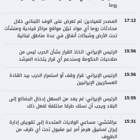
روما
المصدر للميادين: لم تعرض على الوفد اللبناني خلال
17:12
محادثات روما أي مواد تبيّن مواقع مراكز قيادية ومنشآت
تحت الأرض وشبكات أنفاق في عدة مناطق لبنانية
الرئيس الإيراني: اتخاذ القرار بشأن الحرب ليس من
15:56
صلاحيات الحكومة وسندعم أي قرار يتخذه المرشد
الرئيس الإيراني: قرار وقف أو استمرار الحرب بيد القادة
15:56
العسكريين الإيرانيين
الرئيس الإيراني: لم يعد من السهل إدخال البضائع إلى
15:55
البلاد ويجب أن نسلك طرقا مختلفة لفعل ذلك
عراقتشي: مساعي الولايات المتحدة إلى تقويض إدارة
15:31
إيران لمضيق هرمز أمر غير مقبول تحت أي ظرف من
الظروف