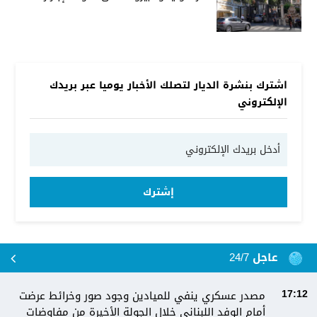
اشترك بنشرة الديار لتصلك الأخبار يوميا عبر بريدك
الإلكتروني
إشترك
عاجل 24/7
مصدر عسكري ينفي للميادين وجود صور وخرائط عرضت
17:12
أمام الوفد اللبناني خلال الجولة الأخيرة من مفاوضات