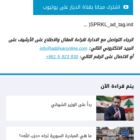
اشترك مجانا بقناة الديار على يوتيوب
SPRKL_ad_tag.init( ...
الرجاء التواصل مع الادارة لقراءة المقال والاطلاع على الأرشيف على
البريد الالكتروني التالي:
info@addiyaronline.com
أو الاتصال على الرقم التالي:
+961 5 923 830
يتم قراءة الآن
رداً على الوزير الشيباني
ما هي المبادرة السورية تجاه «حزب الله»؟