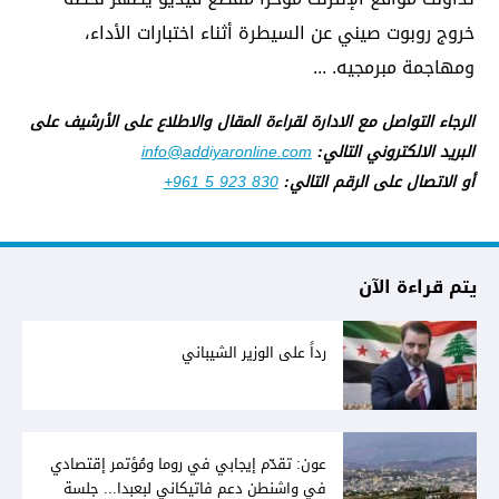
خروج روبوت صيني عن السيطرة أثناء اختبارات الأداء،
ومهاجمة مبرمجيه. ...
الرجاء التواصل مع الادارة لقراءة المقال والاطلاع على الأرشيف على
البريد الالكتروني التالي:
info@addiyaronline.com
أو الاتصال على الرقم التالي:
+961 5 923 830
يتم قراءة الآن
رداً على الوزير الشيباني
عون: تقدّم إيجابي في روما ومُؤتمر إقتصادي
في واشنطن دعم فاتيكاني لبعبدا... جلسة