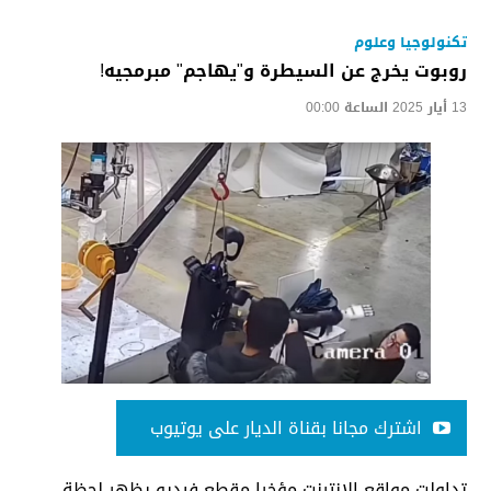
تكنولوجيا وعلوم
روبوت يخرج عن السيطرة و"يهاجم" مبرمجيه!
13 أيار 2025 الساعة 00:00
اشترك مجانا بقناة الديار على يوتيوب
تداولت مواقع الإنترنت مؤخرا مقطع فيديو يظهر لحظة