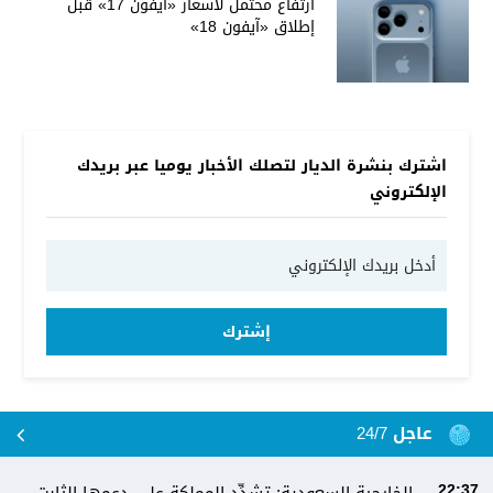
ارتفاع محتمل لأسعار «آيفون 17» قبل
إطلاق «آيفون 18»
اشترك بنشرة الديار لتصلك الأخبار يوميا عبر بريدك
الإلكتروني
إشترك
عاجل 24/7
22:37