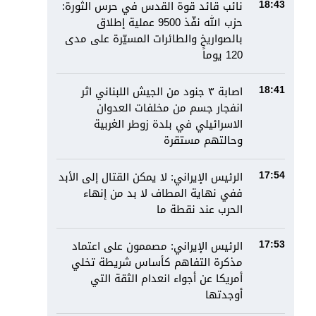
نائب قائد قوة القدس في حرس الثورة:
18:43
حزب الله نفّذ 9500 عملية إطلاق
بالصواريخ والطائرات المسيّرة على مدى
120 يوماً
اصابة ٣ جنود من الجيش اللبناني اثر
18:41
انفجار جسم من مخلفات العدوان
الاسرائيلي في بلدة زوطر الغربية
وحالتهم مستقرة
الرئيس الإيراني: لا يمكن القتال إلى الأبد
17:54
ففي نهاية المطاف لا بد من إنهاء
الحرب عند نقطة ما
الرئيس الإيراني: مصممون على اعتماد
17:53
مذكرة التفاهم كأساس شريطة تخلي
أمريكا عن أجواء انعدام الثقة التي
أوجدتها