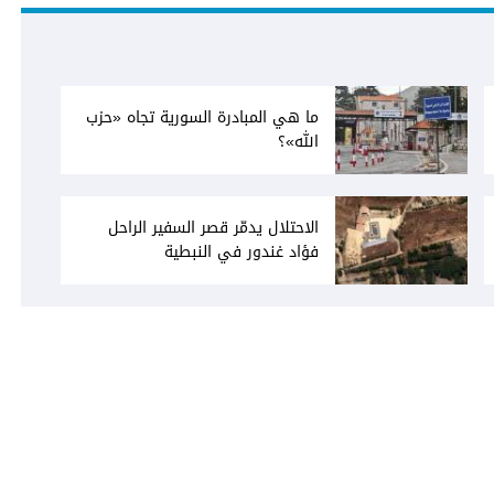
ما هي المبادرة السورية تجاه «حزب
الله»؟
الاحتلال يدمّر قصر السفير الراحل
فؤاد غندور في النبطية