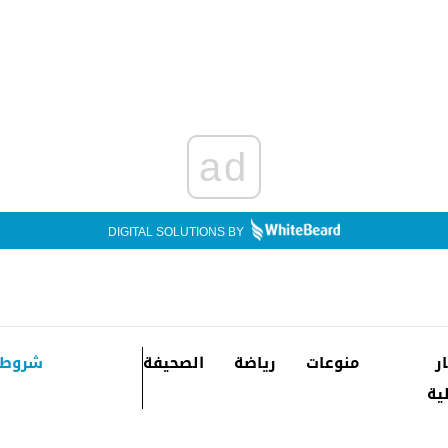
ad
DIGITAL SOLUTIONS BY
ار
منوعات
رياضة
الصحيفة
شروط 
ية