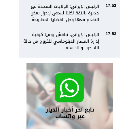
الرئيس الإيراني: الولايات المتحدة غير
17:53
جديرة بالثقة لكننا نسعى لإحراز بعض
التقدم معها وحل القضايا المطروحة
الرئيس الإيراني: نناقش يوميا كيفية
17:53
إدارة المسار الدبلوماسي للخروج من حالة
اللا حرب واللا سلم