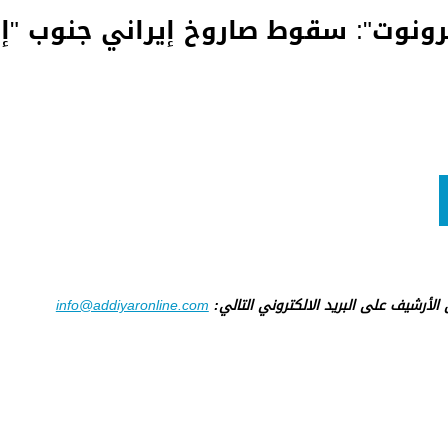
رونوت": سقوط صاروخ إيراني جنوب "إ
ى الأرشيف على البريد الالكتروني التالي:
info@addiyaronline.com