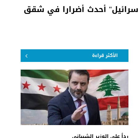
سرائيل" أحدث أضرارا في شقق
الأكثر قراءة
رداً على الوزير الشيباني