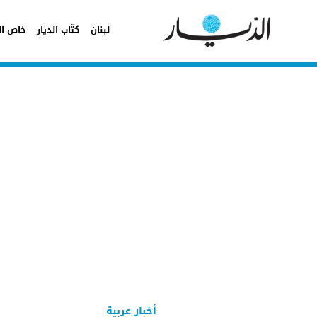
لبنان
كتّاب الديار
خاص ال
أخبار عربية