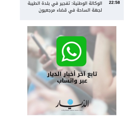
الوكالة الوطنية: تفجير في بلدة الطيبة
22:58
لجهة الساحة في قضاء مرجعيون