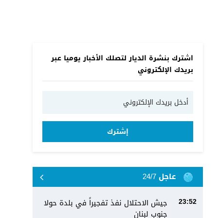
اشترك بنشرة الديار لتصلك الأخبار يوميا عبر
بريدك الإلكتروني
إشترك
عاجل 24/7
جيش الاحتلال نفذ تفجيراً في بلدة حولا
23:52
جنوب لبنان