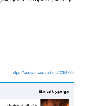
https://addiyar.com/article/2264736
مواضيع ذات صلة
ضغوطات اميركية على