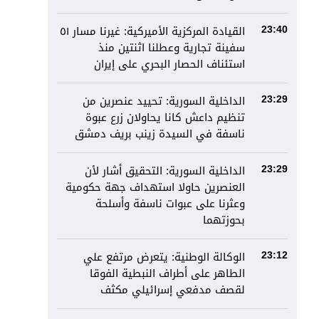
القيادة المركزية الأميركية: غيرنا مسار ٥١
23:40
سفينة تجارية وعطلنا اثنتين منذ
استئناف الحصار البحري على إيران
الداخلية السورية: تحييد عنصرين من
23:29
تنظيم داعش كانا يحاولان زرع عبوة
ناسفة في السيدة زينب بريف دمشق
الداخلية السورية: التحقيق أشار لأن
23:29
العنصرين حاولا استهداف جهة حكومية
وعثرنا على عبوات ناسفة وأسلحة
بحوزتهما
الوكالة الوطنية: يتعرض مرتفع علي
23:12
الطاهر على أطراف النبطية الفوقا
لقصف مدفعي إسرائيلي مكثف