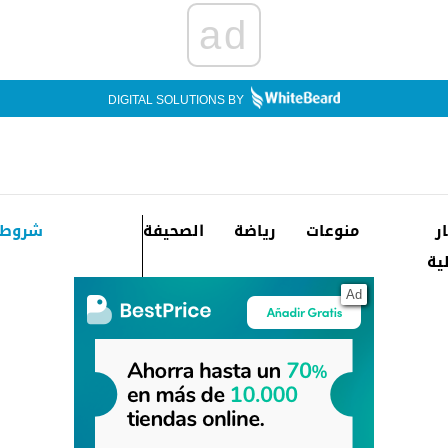
ad
DIGITAL SOLUTIONS BY
ار
منوعات
رياضة
الصحيفة
شروط 
ية
Ad