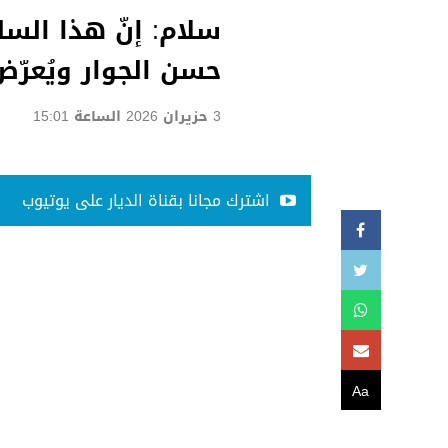
سلام: إنّ هذا الس
حسن الجوار ويُعرّض
3 حزيران 2026 الساعة 15:01
اشترك مجانا بقناة الديار على يوتيوب
Aa