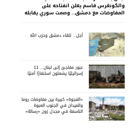
والكونغرس قاسم يعلن انفتاحه على
المفاوضات مع دمشق... وصمت سوري يقابله
أجل... للقاء دمشق وحزب الله
عبور مفاجئ إلى لبنان... 11
إسرائيليًا يشعلون استنفارًا أمنيًا
«الفجوة» كبيرة بين مفاوضات روما
والميدان في الجنوب العبوة
الناسفة في مجدل زون «رسالة»
في أكثر من اتجاه؟