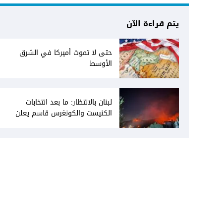
يتم قراءة الآن
حتى لا تموت أميركا في الشرق
الأوسط
لبنان بالانتظار: ما بعد انتخابات
الكنيست والكونغرس قاسم يعلن
انفتاحه على المفاوضات مع دمشق...
وصمت سوري يقابله