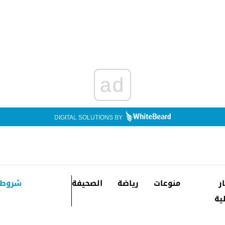
ad
DIGITAL SOLUTIONS BY
ار
منوعات
رياضة
الصحيفة
شروط 
ية