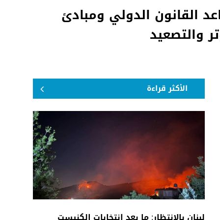
عد القانون الدولي ومبادئ
تر والتصعيد
الأكثر قراءة
لبنان بالانتظار: ما بعد انتخابات الكنيست