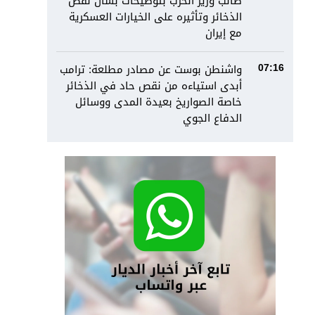
طالب وزير الحرب بتوضيحات بشأن نقص
الذخائر وتأثيره على الخيارات العسكرية
مع إيران
واشنطن بوست عن مصادر مطلعة: ترامب
07:16
أبدى استياءه من نقص حاد في الذخائر
خاصة الصواريخ بعيدة المدى ووسائل
الدفاع الجوي