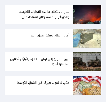
لبنان بالانتظار: ما بعد انتخابات الكنيست
والكونغرس قاسم يعلن انفتاحه على
المفاوضات مع دمشق... وصمت سوري يقابله
أجل... للقاء دمشق وحزب الله
عبور مفاجئ إلى لبنان... 11 إسرائيليًا يشعلون
استنفارًا أمنيًا
حتى لا تموت أميركا في الشرق الأوسط