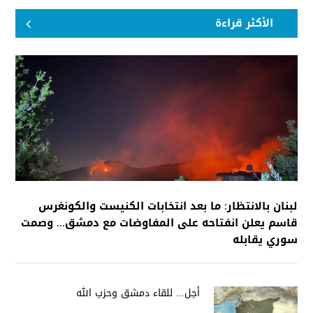
الأكثر قراءة
لبنان بالانتظار: ما بعد انتخابات الكنيست والكونغرس
قاسم يعلن انفتاحه على المفاوضات مع دمشق... وصمت
سوري يقابله
أجل... للقاء دمشق وحزب الله