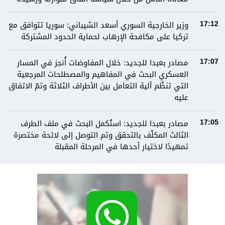
وزير الخارجية السوري أسعد الشيباني: سوريا تتوافق مع
17:12
تركيا على مكافحة الإرهاب لحماية الحدود المشتركة
مصادر بعبدا للجديد: خلال المفاوضات أُنجز في المسار
17:07
العسكري البحث في المفاهيم والمصطلحات المرجعية
التي تنظّم آلية التعامل بين الأطراف الثلاثة وتمّ الاتفاق
عليه
مصادر بعبدا للجديد: استُكمل البحث في ملف الطرف
17:05
الثالث المكلّف بالتحقق وتم التوصل إلى لائحة مختصرة
تمهيدًا لاختيار أحدها في المرحلة المقبلة