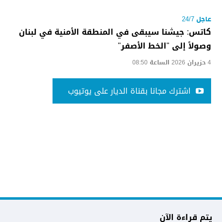
عاجل 24/7
كاتس: جيشنا سيبقى في المنطقة الأمنية في لبنان
وصولاً إلى "الخط الأصفر"
4 حزيران 2026 الساعة 08:50
اشترك مجانا بقناة الديار على يوتيوب
يتم قراءة الآن