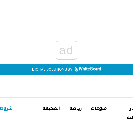
ad
DIGITAL SOLUTIONS BY
ار
منوعات
رياضة
الصحيفة
شروط 
ية