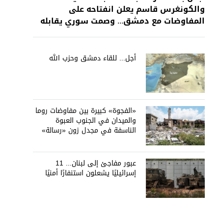
والكونغرس قاسم يعلن انفتاحه على
المفاوضات مع دمشق... وصمت سوري يقابله
أجل... للقاء دمشق وحزب الله
«الفجوة» كبيرة بين مفاوضات روما
والميدان في الجنوب العبوة
الناسفة في مجدل زون «رسالة»
في أكثر من اتجاه؟
عبور مفاجئ إلى لبنان... 11
إسرائيليًا يشعلون استنفارًا أمنيًا