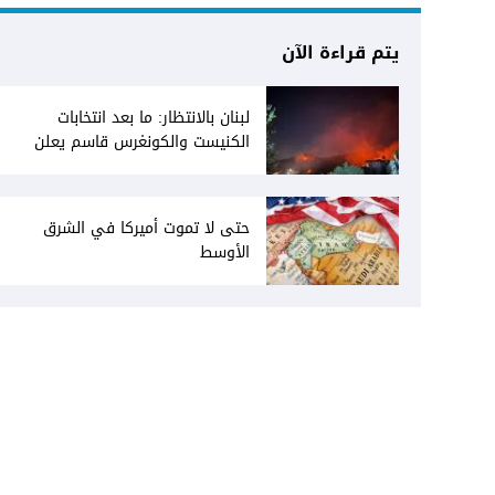
يتم قراءة الآن
لبنان بالانتظار: ما بعد انتخابات
الكنيست والكونغرس قاسم يعلن
انفتاحه على المفاوضات مع دمشق...
وصمت سوري يقابله
حتى لا تموت أميركا في الشرق
الأوسط