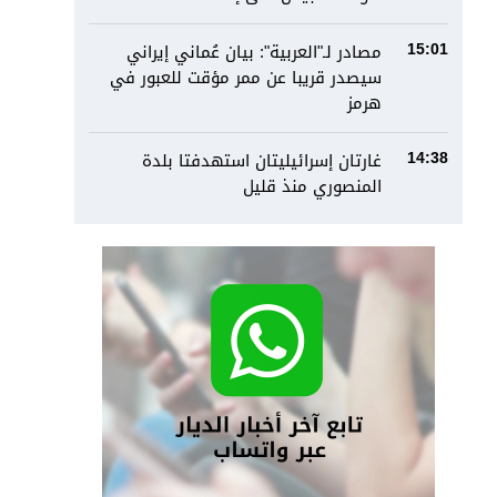
مصادر لـ"العربية": بيان عُماني إيراني
15:01
سيصدر قريبا عن ممر مؤقت للعبور في
هرمز
غارتان إسرائيليتان استهدفتا بلدة
14:38
المنصوري منذ قليل