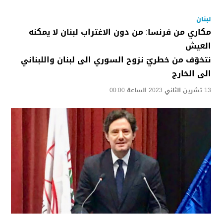
لبنان
مكاري من فرنسا: من دون الاغتراب لبنان لا يمكنه
العيش
نتخوّف من خطريّ نزوح السوري الى لبنان واللبناني
الى الخارج
13 تشرين الثاني 2023 الساعة 00:00