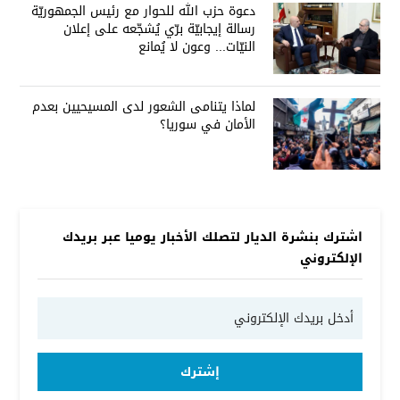
دعوة حزب الله للحوار مع رئيس الجمهوريّة
رسالة إيجابيّة برّي يُشجّعه على إعلان
النيّات... وعون لا يُمانع
لماذا يتنامى الشعور لدى المسيحيين بعدم
الأمان في سوريا؟
اشترك بنشرة الديار لتصلك الأخبار يوميا عبر بريدك
الإلكتروني
إشترك