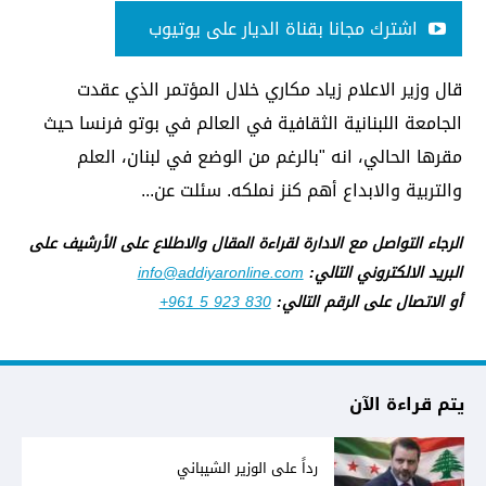
اشترك مجانا بقناة الديار على يوتيوب
قال وزير الاعلام زياد مكاري خلال المؤتمر الذي عقدت
الجامعة اللبنانية الثقافية في العالم في بوتو فرنسا حيث
مقرها الحالي، انه "بالرغم من الوضع في لبنان، العلم
والتربية والابداع أهم كنز نملكه. سئلت عن...
الرجاء التواصل مع الادارة لقراءة المقال والاطلاع على الأرشيف على
البريد الالكتروني التالي:
info@addiyaronline.com
أو الاتصال على الرقم التالي:
+961 5 923 830
يتم قراءة الآن
رداً على الوزير الشيباني