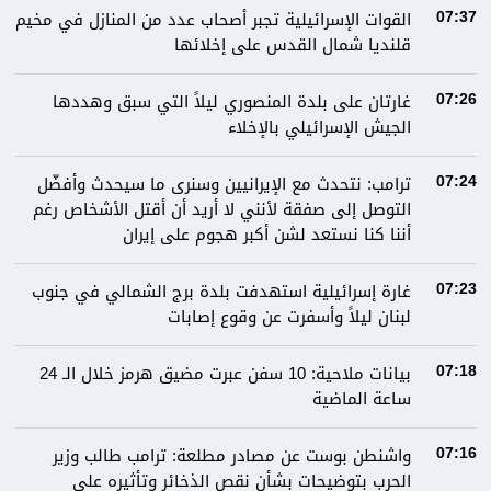
القوات الإسرائيلية تجبر أصحاب عدد من المنازل في مخيم
07:37
قلنديا شمال القدس على إخلائها
غارتان على بلدة المنصوري ليلاً التي سبق وهددها
07:26
الجيش الإسرائيلي بالإخلاء
ترامب: نتحدث مع الإيرانيين وسنرى ما سيحدث وأفضّل
07:24
التوصل إلى صفقة لأنني لا أريد أن أقتل الأشخاص رغم
أننا كنا نستعد لشن أكبر هجوم على إيران
غارة إسرائيلية استهدفت بلدة برج الشمالي في جنوب
07:23
لبنان ليلاً وأسفرت عن وقوع إصابات
بيانات ملاحية: 10 سفن عبرت مضيق هرمز خلال الـ 24
07:18
ساعة الماضية
واشنطن بوست عن مصادر مطلعة: ترامب طالب وزير
07:16
الحرب بتوضيحات بشأن نقص الذخائر وتأثيره على