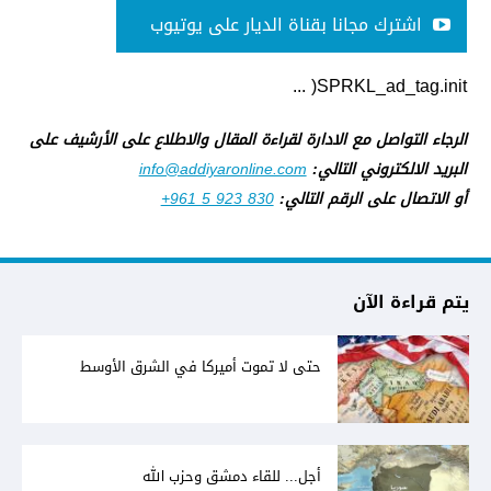
اشترك مجانا بقناة الديار على يوتيوب
SPRKL_ad_tag.init( ...
الرجاء التواصل مع الادارة لقراءة المقال والاطلاع على الأرشيف على
البريد الالكتروني التالي:
info@addiyaronline.com
أو الاتصال على الرقم التالي:
+961 5 923 830
يتم قراءة الآن
حتى لا تموت أميركا في الشرق الأوسط
أجل... للقاء دمشق وحزب الله