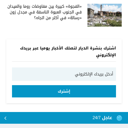
«الفجوة» كبيرة بين مفاوضات روما والميدان
في الجنوب العبوة الناسفة في مجدل زون
«رسالة» في أكثر من اتجاه؟
اشترك بنشرة الديار لتصلك الأخبار يوميا عبر بريدك
الإلكتروني
إشترك
عاجل 24/7