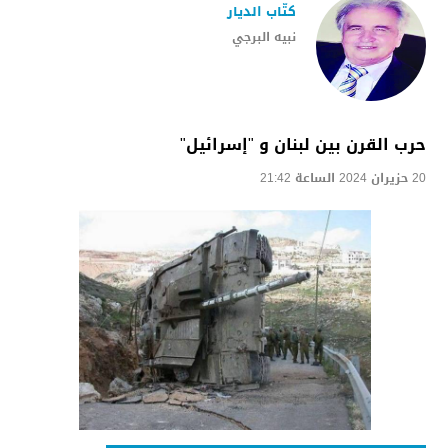
كتّاب الديار
نبيه البرجي
حرب القرن بين لبنان و "إسرائيل"
20 حزيران 2024 الساعة 21:42