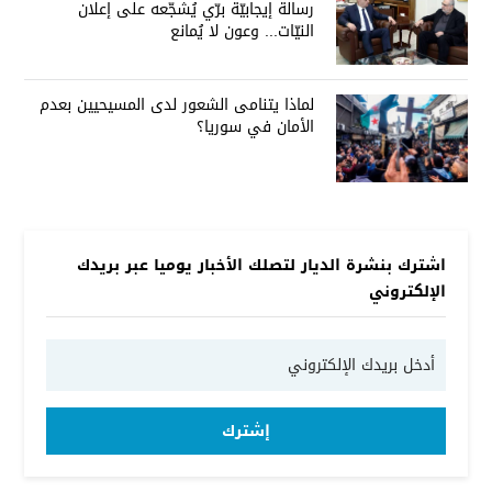
رسالة إيجابيّة برّي يُشجّعه على إعلان
النيّات... وعون لا يُمانع
لماذا يتنامى الشعور لدى المسيحيين بعدم
الأمان في سوريا؟
اشترك بنشرة الديار لتصلك الأخبار يوميا عبر بريدك
الإلكتروني
إشترك