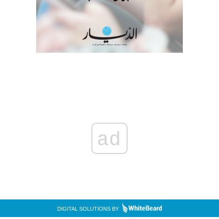
ad
DIGITAL SOLUTIONS BY