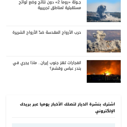
جــولة «روما 2» دون نتائج وضع لوائح
مستقبلية لمناطق تجريبية
حرب الأرواح المقدسة ضدّ الأرواح الشريرة
انفجارات تهز جنوب إيران.. ماذا يجري في
بندر عباس وقشم؟
اشترك بنشرة الديار لتصلك الأخبار يوميا عبر بريدك
الإلكتروني