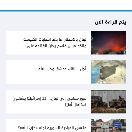
يتم قراءة الآن
لبنان بالانتظار: ما بعد انتخابات الكنيست
والكونغرس قاسم يعلن انفتاحه على
المفاوضات مع دمشق... وصمت سوري يقابله
أجل... للقاء دمشق وحزب الله
عبور مفاجئ إلى لبنان... 11 إسرائيليًا يشعلون
استنفارًا أمنيًا
ما هي المبادرة السورية تجاه «حزب الله»؟