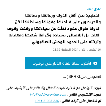
عاجل 24/7
الخطيب: نحن أهل الدولة ورعاتها وحماتها
والحريصون على قيامتها وقوّتها وسلطتها لكنّ
الدولة طوال عقود تخلّت عن سيادتها ووقفت وقوف
العاجز بل اللامبالي بسيادة وكرامة شعبها ومعاناته
وتركته على الحدود للوحش الصهيوني
16 تشرين الأول 2024 الساعة 11:32
اشترك مجانا بقناة الديار على يوتيوب
SPRKL_ad_tag.init( ...
الرجاء التواصل مع الادارة لقراءة المقال والاطلاع على الأرشيف على
البريد الالكتروني التالي:
info@addiyaronline.com
أو الاتصال على الرقم التالي:
+961 5 923 830