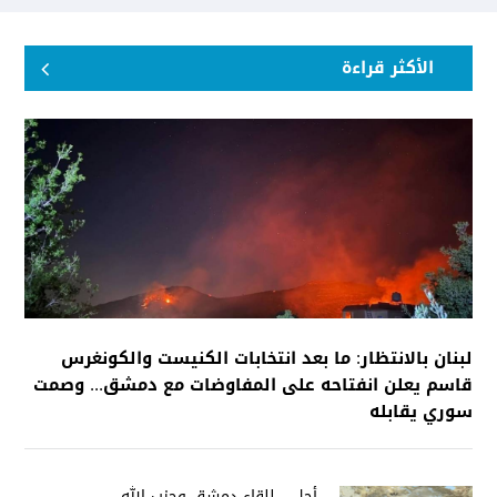
الأكثر قراءة
لبنان بالانتظار: ما بعد انتخابات الكنيست والكونغرس
قاسم يعلن انفتاحه على المفاوضات مع دمشق... وصمت
سوري يقابله
أجل... للقاء دمشق وحزب الله