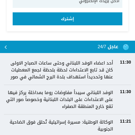
إشترك
عاجل 24/7
أحد اعضاء الوفد اللبناني وحتى ساعات الصباح الاولى
11:30
كان قد تابع الاعتداءات لحظة بلحظة لجمع المعطيات
عنها وتحديداً استهداف بلدة البرج الشمالي في صور
الوفد اللبناني سيبدأ مفاوضات روما بمداخلة يركز فيها
11:30
على الاعتداءات على البلدات اللبنانية وخصوصاً صور التي
تقع خارج المنطقة الصفراء
الوكالة الوطنية: مسيرة إسرائيلية تُحلق فوق الضاحية
11:21
الجنوبية