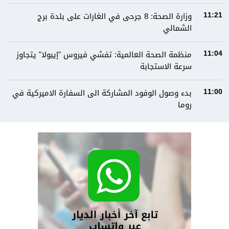
وزارة الصحة: 8 جرحى في الغارات على بلدة برج
11:21
الشمالي
منظمة الصحة العالمية: تفشي فيروس "إيبولا" يتجاوز
11:04
سرعة الاستجابة
بدء وصول الوفود المشاركة الى السفارة الاميركية في
11:00
روما