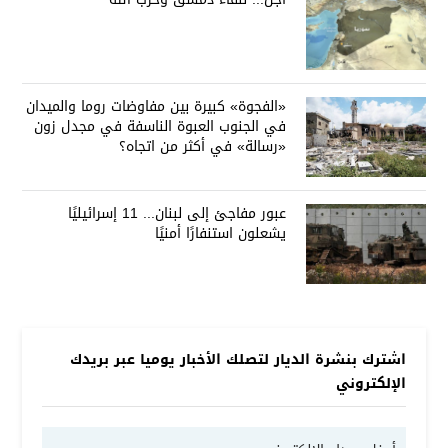
«الفجوة» كبيرة بين مفاوضات روما والميدان
في الجنوب العبوة الناسفة في مجدل زون
«رسالة» في أكثر من اتجاه؟
عبور مفاجئ إلى لبنان... 11 إسرائيليًا
يشعلون استنفارًا أمنيًا
اشترك بنشرة الديار لتصلك الأخبار يوميا عبر بريدك
الإلكتروني