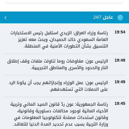
عاجل 24/7
رئاسة وزراء العراق: الزيدي استقبل رئيس الاستخبارات
19:54
العامة السعودي خالد الحميدان، وبحث معه تعزيز
التنسيق بشأن التطورات الأمنية في المنطقة.
الرئيس عون: مفاوضات روما تناولت ملفات وقف إطلاق
19:49
النار والحدود والأسرى والمناطق التجريبية.
الرئيس عون: عمل الوزراء وإنجازاتهم يجب أن يكونا الرد
19:49
على الحملات التي تستهدفهم.
رئاسة الجمهورية: عون ردّ قانون الصيد المائي وتربية
19:45
الأحياء المائية لوجود مخالفات دستورية وقانونية،
وقانون استحداث مصلحة لتكنولوجيا المعلومات في
وزارة التربية بسبب عدم تحديد المدة الدنيا للتعاقد.