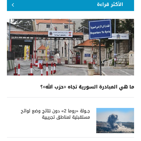
الأكثر قراءة
ما هي المبادرة السورية تجاه «حزب الله»؟
جــولة «روما 2» دون نتائج وضع لوائح
مستقبلية لمناطق تجريبية