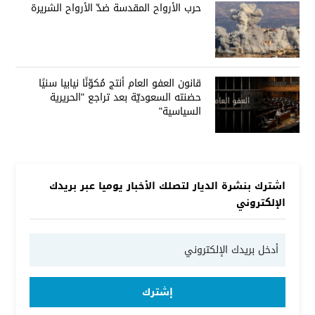
حرب الأرواح المقدسة ضدّ الأرواح الشريرة
قانون العفو العام أنتج مُكوّنًا نيابيا سنيًا
حضنته السعوديّة بعد تراجع "الحريرية
السياسية"
اشترك بنشرة الديار لتصلك الأخبار يوميا عبر بريدك
الإلكتروني
إشترك