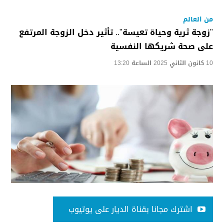
من العالم
"زوجة ثرية وحياة تعيسة".. تأثير دخل الزوجة المرتفع
على صحة شريكها النفسية
10 كانون الثاني 2025 الساعة 13:20
اشترك مجانا بقناة الديار على يوتيوب