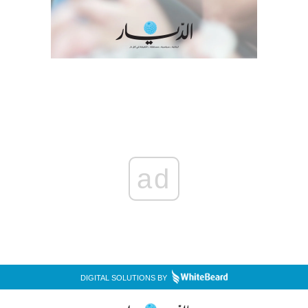
ad
DIGITAL SOLUTIONS BY