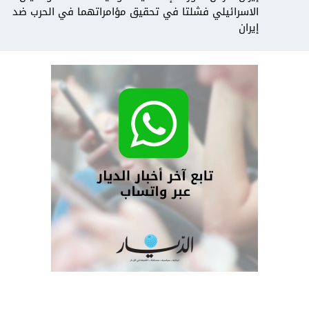
الاسرائيلي فشلتا في تحقيق مؤامراتهما في الحرب ضد
إيران