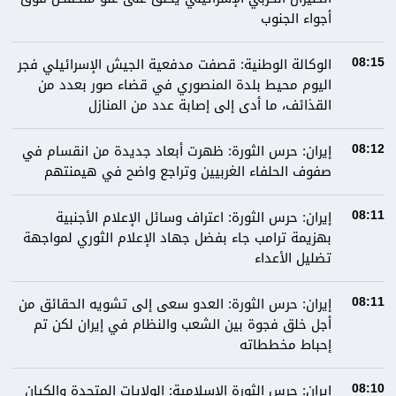
أجواء الجنوب
الوكالة الوطنية: قصفت مدفعية الجيش الإسرائيلي فجر
08:15
اليوم محيط بلدة المنصوري في قضاء صور بعدد من
القذائف، ما أدى إلى إصابة عدد من المنازل
إيران: حرس الثورة: ظهرت أبعاد جديدة من انقسام في
08:12
صفوف الحلفاء الغربيين وتراجع واضح في هيمنتهم
إيران: حرس الثورة: اعتراف وسائل الإعلام الأجنبية
08:11
بهزيمة ترامب جاء بفضل جهاد الإعلام الثوري لمواجهة
تضليل الأعداء
إيران: حرس الثورة: العدو سعى إلى تشويه الحقائق من
08:11
أجل خلق فجوة بين الشعب والنظام في إيران لكن تم
إحباط مخططاته
إيران: حرس الثورة الإسلامية: الولايات المتحدة والكيان
08:10