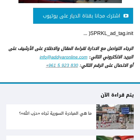
اشترك مجانا بقناة الديار على يوتيوب
SPRKL_ad_tag.init( ...
الرجاء التواصل مع الادارة لقراءة المقال والاطلاع على الأرشيف على
البريد الالكتروني التالي:
info@addiyaronline.com
أو الاتصال على الرقم التالي:
+961 5 923 830
يتم قراءة الآن
ما هي المبادرة السورية تجاه «حزب الله»؟