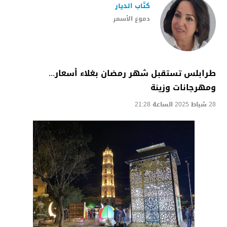
كتّاب الديار
دموع الأسمر
طرابلس تستقبل شهر رمضان بغلاء أسعار...
ومهرجانات وزينة
28 شباط 2025 الساعة 21:28