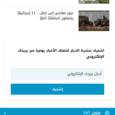
عبور مفاجئ إلى لبنان... 11 إسرائيليًا
يشعلون استنفارًا أمنيًا
اشترك بنشرة الديار لتصلك الأخبار يوميا عبر بريدك
الإلكتروني
إشترك
عاجل 24/7