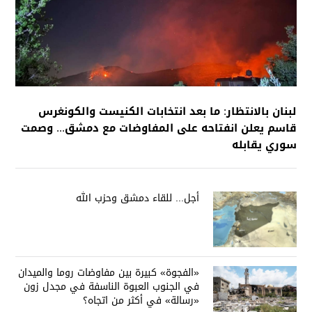
لبنان بالانتظار: ما بعد انتخابات الكنيست والكونغرس
قاسم يعلن انفتاحه على المفاوضات مع دمشق... وصمت
سوري يقابله
أجل... للقاء دمشق وحزب الله
«الفجوة» كبيرة بين مفاوضات روما والميدان
في الجنوب العبوة الناسفة في مجدل زون
«رسالة» في أكثر من اتجاه؟