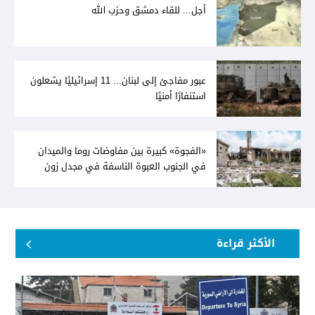
أجل... للقاء دمشق وحزب الله
عبور مفاجئ إلى لبنان... 11 إسرائيليًا يشعلون
استنفارًا أمنيًا
«الفجوة» كبيرة بين مفاوضات روما والميدان
في الجنوب العبوة الناسفة في مجدل زون
«رسالة» في أكثر من اتجاه؟
الأكثر قراءة