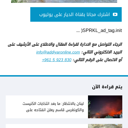
اشترك مجانا بقناة الديار على يوتيوب
SPRKL_ad_tag.init( ...
الرجاء التواصل مع الادارة لقراءة المقال والاطلاع على الأرشيف على
البريد الالكتروني التالي:
info@addiyaronline.com
أو الاتصال على الرقم التالي:
+961 5 923 830
يتم قراءة الآن
لبنان بالانتظار: ما بعد انتخابات الكنيست
والكونغرس قاسم يعلن انفتاحه على
المفاوضات مع دمشق... وصمت سوري يقابله