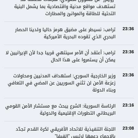
تستهدف مواقع مدنية واقتصادية بما يشمل البنية
التحتية للطاقة والموانئ والمطارات
ترامب: نسيطر على مضيق هرمز حاليا ولدينا الحصار
23:36
البحري الذي تقوده البحرية الأميركية
ترامب: أعتقد أن الأمر سينتهي قريبا جدا لأن الإيرانيين لا
23:36
يمكن أن يستمروا على هذا الحال
وزير الخارجية السوري: استهداف المدنيين ومحاولات
23:36
زعزعة الأمن لن تثني السوريين عن المضي في التعافي
وبناء الدولة
الرئاسة السورية: الشرع يبحث مع مستشار الأمن القومي
23:16
البريطاني التطورات الإقليمية والدولية
اللجنة التنفيذية للاتحاد الأفريقي لكرة القدم تجدّد
23:08
بالإجماع دعمها لرئيس "الفيفا"