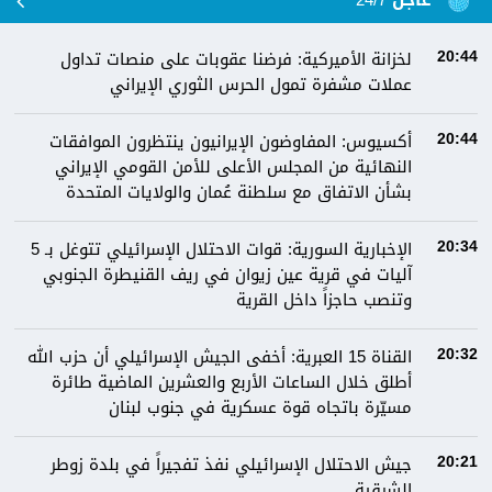
عاجل 24/7
لخزانة الأميركية: فرضنا عقوبات على منصات تداول
20:44
عملات مشفرة تمول الحرس الثوري الإيراني
أكسيوس: المفاوضون الإيرانيون ينتظرون الموافقات
20:44
النهائية من المجلس الأعلى للأمن القومي الإيراني
بشأن الاتفاق مع سلطنة عُمان والولايات المتحدة
الإخبارية السورية: قوات الاحتلال الإسرائيلي تتوغل بـ 5
20:34
آليات في قرية عين زيوان في ريف القنيطرة الجنوبي
وتنصب حاجزاً داخل القرية
القناة 15 العبرية: أخفى الجيش الإسرائيلي أن حزب الله
20:32
أطلق خلال الساعات الأربع والعشرين الماضية طائرة
مسيّرة باتجاه قوة عسكرية في جنوب لبنان
جيش الاحتلال الإسرائيلي نفذ تفجيراً في بلدة زوطر
20:21
الشرقية