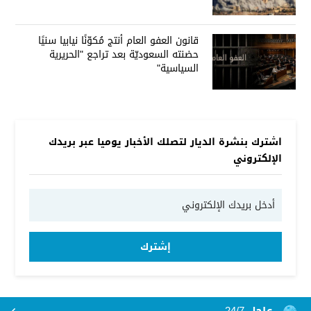
قانون العفو العام أنتج مُكوّنًا نيابيا سنيًا
حضنته السعوديّة بعد تراجع "الحريرية
السياسية"
اشترك بنشرة الديار لتصلك الأخبار يوميا عبر بريدك
الإلكتروني
إشترك