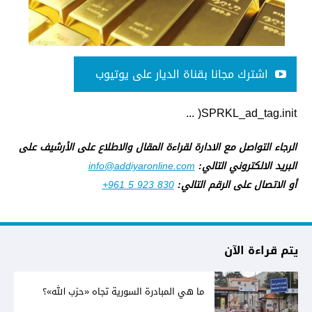
اشترك مجانا بقناة الديار على يوتيوب
SPRKL_ad_tag.init( ...
الرجاء التواصل مع الادارة لقراءة المقال والاطلاع على الأرشيف على
البريد الالكتروني التالي:
info@addiyaronline.com
أو الاتصال على الرقم التالي:
+961 5 923 830
يتم قراءة الآن
ما هي المبادرة السورية تجاه «حزب الله»؟