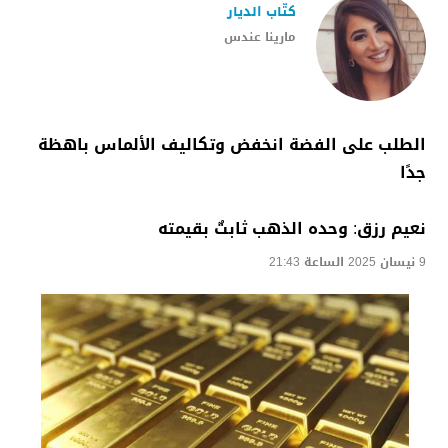
كتّاب الديار
مارينا عندس
الطلب على الفضة انخفض وتكاليف الألماس باهظة
جدًا
نعيم رزق: وحده الذهب ثابتٌ بقيمته
9 نيسان 2025 الساعة 21:43