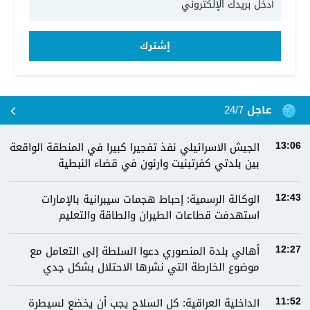
إشترك
عاجل 24/7
الجيش الاسرائيلي نفذ تفجيرا كبيرا في المنطقة الواقعة
13:06
بين بلدتي كفرتبنيت وارنون في قضاء النبطية
الوكالة الرسمية: إحباط هجمات سيبرانية بالإمارات
12:43
استهدفت قطاعات الطيران والطاقة والتعليم
أهالي بلدة المنصوري دعوا السلطة إلى التعامل مع
12:27
موضوع الخارطة التي نشرها الاحتلال بشكل جدي
الداخلية العراقية: كل السلاح يجب أن يخضع لسيطرة
11:52