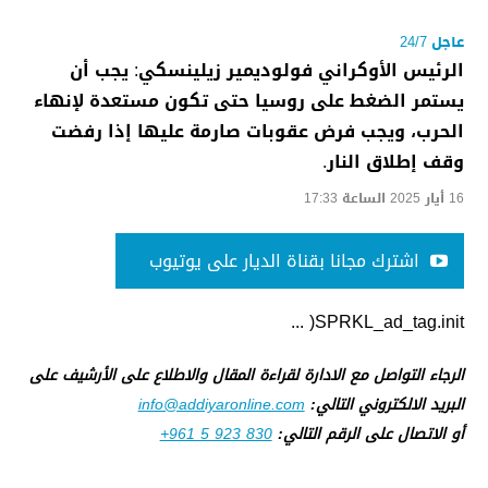
عاجل 24/7
الرئيس الأوكراني فولوديمير زيلينسكي: يجب أن
يستمر الضغط على روسيا حتى تكون مستعدة لإنهاء
الحرب، ويجب فرض عقوبات صارمة عليها إذا رفضت
وقف إطلاق النار.
16 أيار 2025 الساعة 17:33
اشترك مجانا بقناة الديار على يوتيوب
SPRKL_ad_tag.init( ...
الرجاء التواصل مع الادارة لقراءة المقال والاطلاع على الأرشيف على
البريد الالكتروني التالي:
info@addiyaronline.com
أو الاتصال على الرقم التالي:
+961 5 923 830