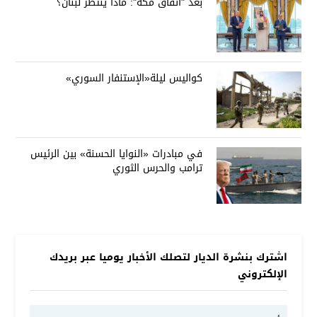
بعد "اتفاق مكة": ماذا ينتظر لبنان؟
كواليس ليلة«الإستنفار السوري»
في مبادرات «النوايا الحسنة» بين الرئيس
ترامب والحرس الثوري
اشترك بنشرة الديار لتصلك الأخبار يوميا عبر بريدك
الإلكتروني