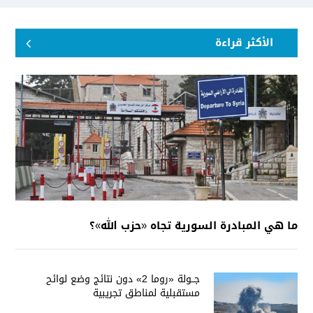
الأكثر قراءة
ما هي المبادرة السورية تجاه «حزب الله»؟
جــولة «روما 2» دون نتائج وضع لوائح
مستقبلية لمناطق تجريبية