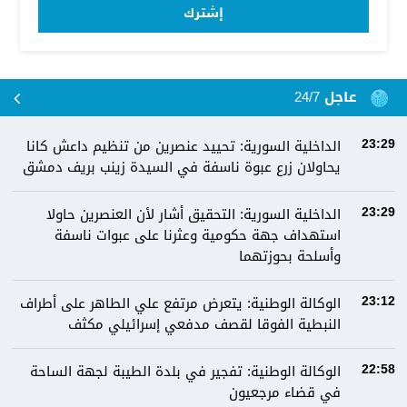
إشترك
عاجل 24/7
الداخلية السورية: تحييد عنصرين من تنظيم داعش كانا
23:29
يحاولان زرع عبوة ناسفة في السيدة زينب بريف دمشق
الداخلية السورية: التحقيق أشار لأن العنصرين حاولا
23:29
استهداف جهة حكومية وعثرنا على عبوات ناسفة
وأسلحة بحوزتهما
الوكالة الوطنية: يتعرض مرتفع علي الطاهر على أطراف
23:12
النبطية الفوقا لقصف مدفعي إسرائيلي مكثف
الوكالة الوطنية: تفجير في بلدة الطيبة لجهة الساحة
22:58
في قضاء مرجعيون