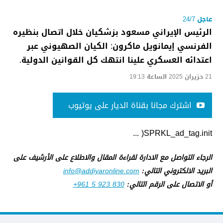
عاجل 24/7
الرئيس الإيراني مسعود بزشكيان خلال اتصال بنظيره
الفرنسي إيمانويل ماكرون: الكيان الصهيوني عبر
اعتدائه العسكري علينا انتهك كل القوانين الدولية.
21 حزيران 2025 الساعة 19:13
اشترك مجانا بقناة الديار على يوتيوب
SPRKL_ad_tag.init( ...
الرجاء التواصل مع الادارة لقراءة المقال والاطلاع على الأرشيف على
البريد الالكتروني التالي:
info@addiyaronline.com
أو الاتصال على الرقم التالي:
+961 5 923 830