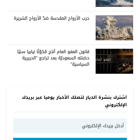
حرب الأرواح المقدسة ضدّ الأرواح الشريرة
قانون العفو العام أنتج مُكوّنًا نيابيا سنيًا
حضنته السعوديّة بعد تراجع "الحريرية
السياسية"
اشترك بنشرة الديار لتصلك الأخبار يوميا عبر بريدك
الإلكتروني