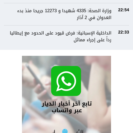
وزارة الصحة: 4335 شهيدا و 12273 جريحا منذ بدء
22:54
العدوان في 2 آذار
الداخلية الإسبانية: فرض قيود على الحدود مع إيطاليا
22:33
رداً على إجراء مماثل