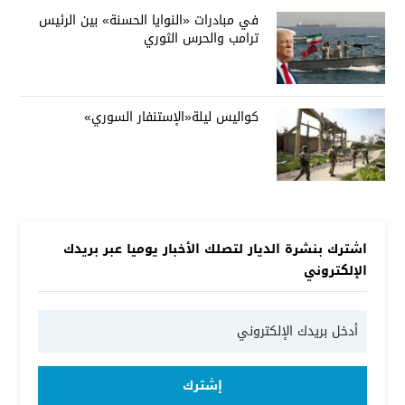
في مبادرات «النوايا الحسنة» بين الرئيس
ترامب والحرس الثوري
كواليس ليلة«الإستنفار السوري»
اشترك بنشرة الديار لتصلك الأخبار يوميا عبر بريدك
الإلكتروني
إشترك