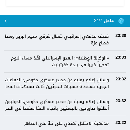
عاجل 24/7
قصف مدفعي إسرائيلي شمال شرقي مخيم البريج وسط
23:39
قطاع غزة
«الوكالة الوطنية»: العدو الإسرائيلي نفّذ مساء اليوم
23:33
تفجيراً كبيراً في بلدة كفرتبنيت
وسائل إعلام يمنية عن مصدر عسكري حكومي: الدفاعات
23:32
الجوية تسقط 6 مسيرات للحوثيين كانت تستهدف المخا
وسائل إعلام يمنية عن مصدر عسكري حكومي: الحوثيون
23:32
أطلقوا صاروخين باليستيين باتجاه المخا سقطا في البحر
مدفعية الاحتلال تعتدي على تلة علي الطاهر
23:22