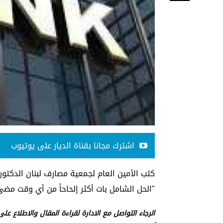
اشترك مجانا بقناة الديار على يوتيوب
كتب الأمين العام لجمعية مصارف لبنان الدكتو
"الحل الشامل بات أكثر إلحاحاً من أي وقت مضى"
الرجاء التواصل مع الادارة لقراءة المقال والاطلاع عل