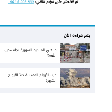
أو الاتصال على الرقم التالي:
+961 5 923 830
يتم قراءة الآن
ما هي المبادرة السورية تجاه «حزب
الله»؟
حرب الأرواح المقدسة ضدّ الأرواح
الشريرة