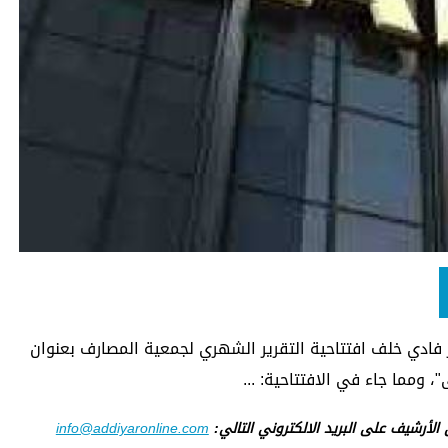
ر فادي خلف افتتاحية التقرير الشهري لجمعية المصارف بعنوان
، ومما جاء في الافتتاحية: ...
ى الأرشيف على البريد الالكتروني التالي:
info@addiyaronline.com