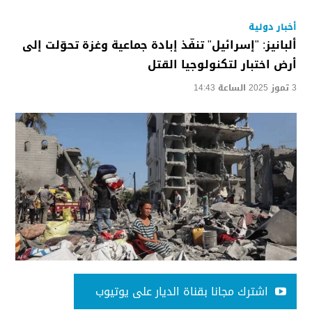
أخبار دولية
ألبانيز: "إسرائيل" تنفّذ إبادة جماعية وغزة تحوّلت إلى
أرض اختبار لتكنولوجيا القتل
3 تموز 2025 الساعة 14:43
اشترك مجانا بقناة الديار على يوتيوب