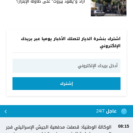
أراد و"يهود بيروت" على طاولة الإبتزاز؟
اشترك بنشرة الديار لتصلك الأخبار يوميا عبر بريدك
الإلكتروني
إشترك
عاجل 24/7
الوكالة الوطنية: قصفت مدفعية الجيش الإسرائيلي فجر
08:15