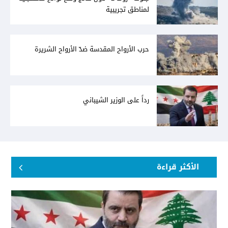
لمناطق تجريبية
حرب الأرواح المقدسة ضدّ الأرواح الشريرة
رداً على الوزير الشيباني
الأكثر قراءة