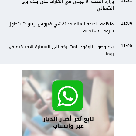
وزارة الصحة: 8 جرحى في الغارات على بلدة برج
11:21
الشمالي
منظمة الصحة العالمية: تفشي فيروس "إيبولا" يتجاوز
11:04
سرعة الاستجابة
بدء وصول الوفود المشاركة الى السفارة الاميركية في
11:00
روما