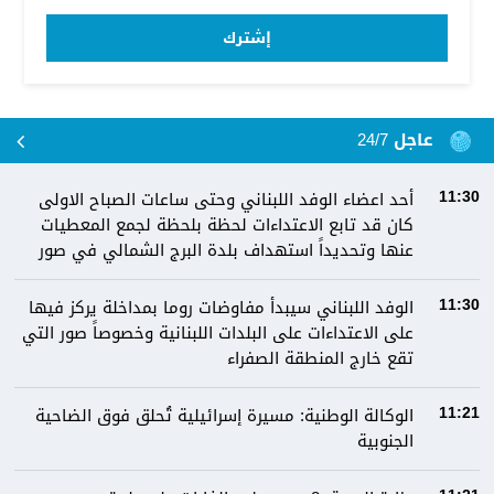
إشترك
عاجل 24/7
أحد اعضاء الوفد اللبناني وحتى ساعات الصباح الاولى
11:30
كان قد تابع الاعتداءات لحظة بلحظة لجمع المعطيات
عنها وتحديداً استهداف بلدة البرج الشمالي في صور
الوفد اللبناني سيبدأ مفاوضات روما بمداخلة يركز فيها
11:30
على الاعتداءات على البلدات اللبنانية وخصوصاً صور التي
تقع خارج المنطقة الصفراء
الوكالة الوطنية: مسيرة إسرائيلية تُحلق فوق الضاحية
11:21
الجنوبية