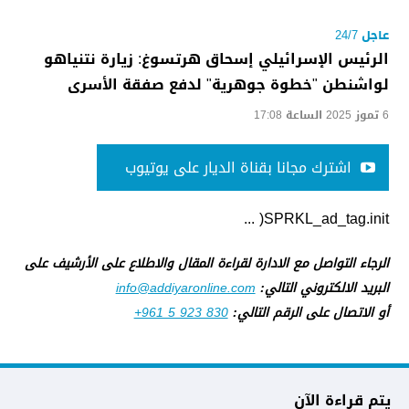
عاجل 24/7
الرئيس الإسرائيلي إسحاق هرتسوغ: زيارة نتنياهو
لواشنطن "خطوة جوهرية" لدفع صفقة الأسرى
6 تموز 2025 الساعة 17:08
اشترك مجانا بقناة الديار على يوتيوب
SPRKL_ad_tag.init( ...
الرجاء التواصل مع الادارة لقراءة المقال والاطلاع على الأرشيف على
البريد الالكتروني التالي:
info@addiyaronline.com
أو الاتصال على الرقم التالي:
+961 5 923 830
يتم قراءة الآن