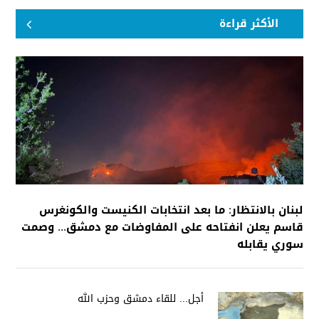
الأكثر قراءة
لبنان بالانتظار: ما بعد انتخابات الكنيست والكونغرس
قاسم يعلن انفتاحه على المفاوضات مع دمشق... وصمت
سوري يقابله
أجل... للقاء دمشق وحزب الله