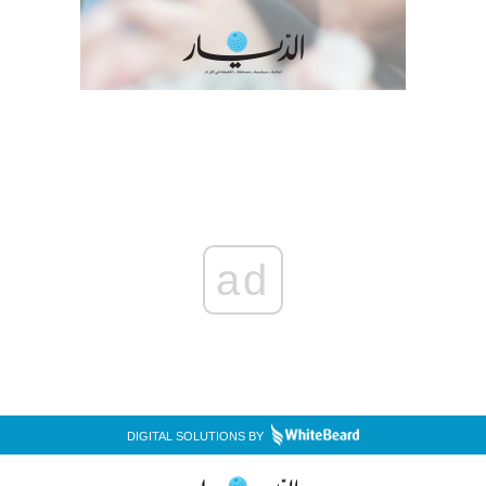
ad
DIGITAL SOLUTIONS BY