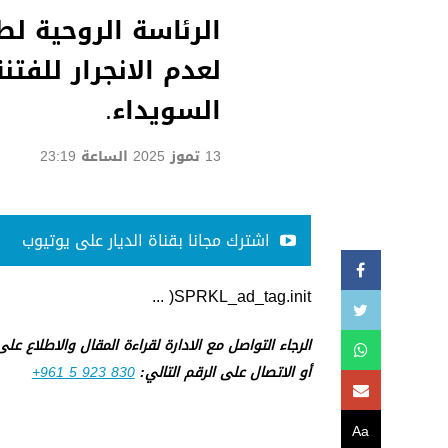
الرئاسة الروحية لط
لعدم الانجرار للف
السويداء.
13 تموز 2025 الساعة 23:19
اشترك مجانا بقناة الديار على يوتيوب
SPRKL_ad_tag.init( ...
الرجاء التواصل مع الادارة لقراءة المقال والاطلاع عل
أو الاتصال على الرقم التالي:
+961 5 923 830
Aa