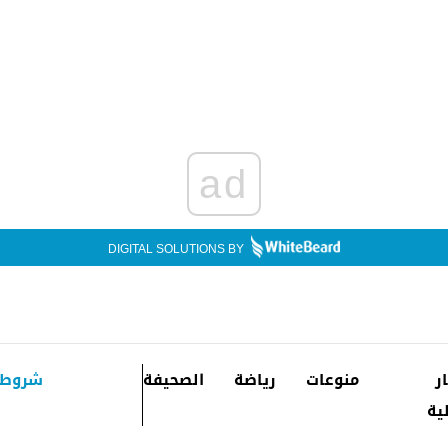
ad
DIGITAL SOLUTIONS BY
ار
منوعات
رياضة
الصحيفة
شروط 
ية