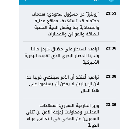
"رويترز" عن مسؤول سعودي: هجمات
23:53
محتملة قد تستهدف مواقع مدنية
واقتصادية بما يشمل البنية التحتية
للطاقة والموانئ والمطارات
ترامب: نسيطر على مضيق هرمز حاليا
23:36
ولدينا الحصار البحري الذي تقوده البحرية
الأميركية
ترامب: أعتقد أن الأمر سينتهي قريبا جدا
23:36
لأن الإيرانيين لا يمكن أن يستمروا على
هذا الحال
وزير الخارجية السوري: استهداف
23:36
المدنيين ومحاولات زعزعة الأمن لن تثني
السوريين عن المضي في التعافي وبناء
الدولة