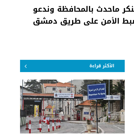
تنكر ماحدث بالمحافظة وندعو
 لضبط الأمن على طريق دمشق
الأكثر قراءة