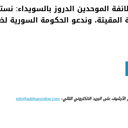
ائفة الموحدين الدروز بالسويداء: نس
تنة المقيتة، وندعو الحكومة السورية
ى الأرشيف على البريد الالكتروني التالي:
info@addiyaronline.com