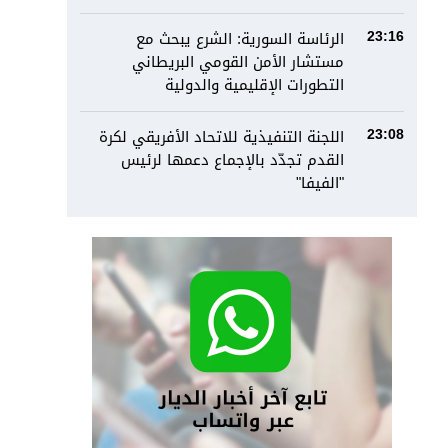
الرئاسة السورية: الشرع يبحث مع
23:16
مستشار الأمن القومي البريطاني
التطورات الإقليمية والدولية
اللجنة التنفيذية للاتحاد الأفريقي لكرة
23:08
القدم تجدّد بالإجماع دعمها لرئيس
"الفيفا"