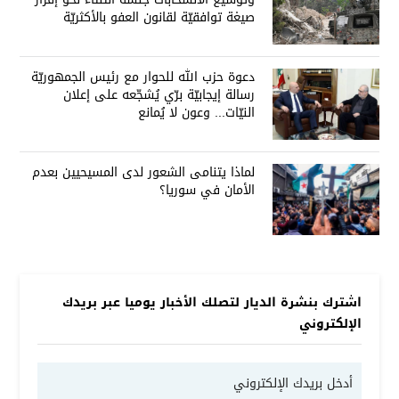
صيغة توافقيّة لقانون العفو بالأكثريّة
دعوة حزب الله للحوار مع رئيس الجمهوريّة
رسالة إيجابيّة برّي يُشجّعه على إعلان
النيّات... وعون لا يُمانع
لماذا يتنامى الشعور لدى المسيحيين بعدم
الأمان في سوريا؟
اشترك بنشرة الديار لتصلك الأخبار يوميا عبر بريدك
الإلكتروني