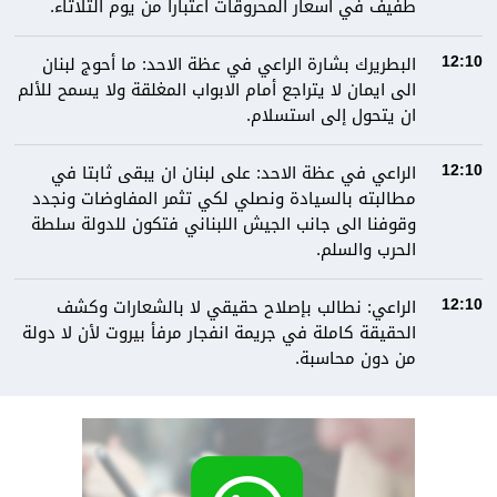
طفيف في أسعار المحروقات اعتبارا من يوم الثلاثاء.
البطريرك بشارة الراعي في عظة الاحد: ما أحوج لبنان
12:10
الى ايمان لا يتراجع أمام الابواب المغلقة ولا يسمح للألم
ان يتحول إلى استسلام.
الراعي في عظة الاحد: على لبنان ان يبقى ثابتا في
12:10
مطالبته بالسيادة ونصلي لكي تثمر المفاوضات ونجدد
وقوفنا الى جانب الجيش اللبناني فتكون للدولة سلطة
الحرب والسلم.
الراعي: نطالب بإصلاح حقيقي لا بالشعارات وكشف
12:10
الحقيقة كاملة في جريمة انفجار مرفأ بيروت لأن لا دولة
من دون محاسبة.