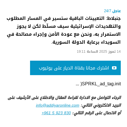
عاجل 24/7
جنبلاط: التعيينات الباقية ستسير في المسار المطلوب
والتهديدات الإسرائيلية سيف مسلّط لكن لا يجوز
الاستمرار به، ونحن مع عودة الأمن وإجراء مصالحة في
السويداء برعاية الدولة السورية.
14 تموز 2025 الساعة 19:11
اشترك مجانا بقناة الديار على يوتيوب
SPRKL_ad_tag.init( ...
الرجاء التواصل مع الادارة لقراءة المقال والاطلاع على الأرشيف على
البريد الالكتروني التالي:
info@addiyaronline.com
أو الاتصال على الرقم التالي:
+961 5 923 830