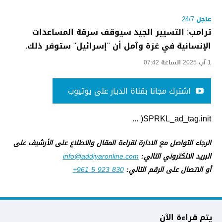
عاجل 24/7
ترامب: التسيير الجيد سيوقف سرقة المساعدات
الإنسانية في غزة وآمل أن "إسرائيل" ستوفر ذلك.
1 آب 2025 الساعة 07:42
اشترك مجانا بقناة الديار على يوتيوب
SPRKL_ad_tag.init( ...
الرجاء التواصل مع الادارة لقراءة المقال والاطلاع على الأرشيف على
البريد الالكتروني التالي:
info@addiyaronline.com
أو الاتصال على الرقم التالي:
+961 5 923 830
يتم قراءة الآن