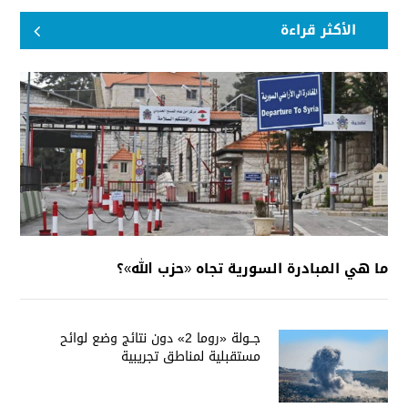
الأكثر قراءة
ما هي المبادرة السورية تجاه «حزب الله»؟
جــولة «روما 2» دون نتائج وضع لوائح
مستقبلية لمناطق تجريبية