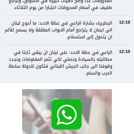
المحروقات غداً وضخ كميات كبيرة في الأسواق، وتراجع
طفيف في أسعار المحروقات اعتبارا من يوم الثلاثاء.
البطريرك بشارة الراعي في عظة الاحد: ما أحوج لبنان
12:10
الى ايمان لا يتراجع أمام الابواب المغلقة ولا يسمح للألم
ان يتحول إلى استسلام.
الراعي في عظة الاحد: على لبنان ان يبقى ثابتا في
12:10
مطالبته بالسيادة ونصلي لكي تثمر المفاوضات ونجدد
وقوفنا الى جانب الجيش اللبناني فتكون للدولة سلطة
الحرب والسلم.