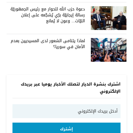
دعوة حزب الله للحوار مع رئيس الجمهوريّة
رسالة إيجابيّة برّي يُشجّعه على إعلان
النيّات... وعون لا يُمانع
لماذا يتنامى الشعور لدى المسيحيين بعدم
الأمان في سوريا؟
اشترك بنشرة الديار لتصلك الأخبار يوميا عبر بريدك
الإلكتروني
إشترك