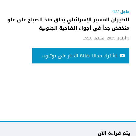
عاجل 24/7
الطيران المسير الإسرائيلي يحلق منذ الصباح على علو
منخفض جداً في أجواء الضاحية الجنوبية
3 أيلول 2025 الساعة 15:10
اشترك مجانا بقناة الديار على يوتيوب
يتم قراءة الآن