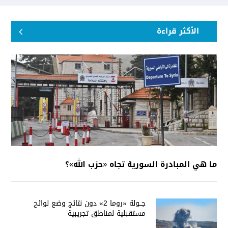
الأكثر قراءة
ما هي المبادرة السورية تجاه «حزب الله»؟
جــولة «روما 2» دون نتائج وضع لوائح
مستقبلية لمناطق تجريبية