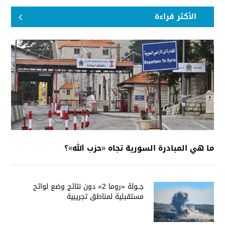
الأكثر قراءة
ما هي المبادرة السورية تجاه «حزب الله»؟
جــولة «روما 2» دون نتائج وضع لوائح
مستقبلية لمناطق تجريبية