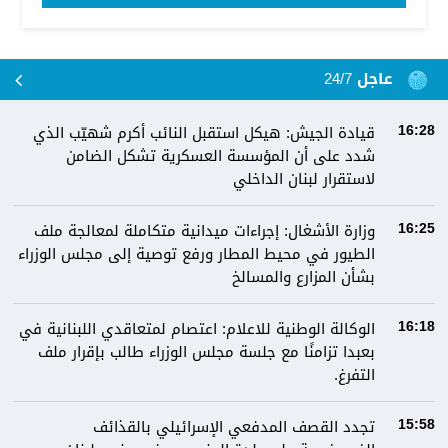
عاجل 24/7
قيادة الجيش: هيكل استقبل النائب أكرم شهيّب الذي
16:28
شدد على أن المؤسسة العسكرية تشكل الضامن
لاستقرار لبنان الداخلي
وزارة الأشغال: إجراءات ميدانية متكاملة لمعالجة ملف
16:25
الطيور في محيط المطار ورفع توصية إلى مجلس الوزراء
بشأن المزارع والمسالخ
الوكالة الوطنية للاعلام: اعتصام لمتعاقدي اللبنانية في
16:18
بعبدا تزامنًا مع جلسة مجلس الوزراء طالب بإقرار ملف
التفرغ.
تجدد القصف المدفعي الإسرائيلي بالقذائف
15:58