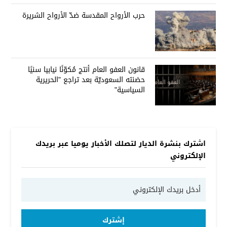
حرب الأرواح المقدسة ضدّ الأرواح الشريرة
قانون العفو العام أنتج مُكوّنًا نيابيا سنيًا
حضنته السعوديّة بعد تراجع "الحريرية
السياسية"
اشترك بنشرة الديار لتصلك الأخبار يوميا عبر بريدك
الإلكتروني
إشترك