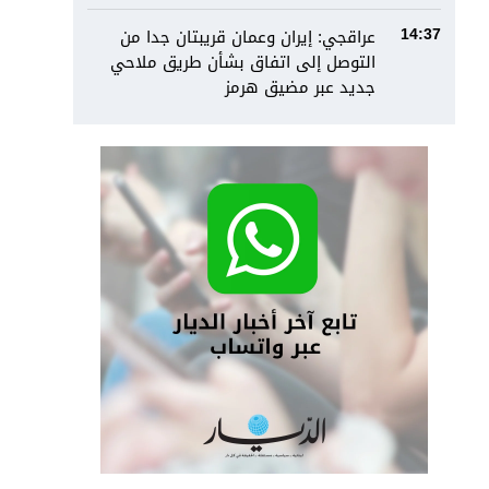
عراقجي: إيران وعمان قريبتان جدا من
14:37
التوصل إلى اتفاق بشأن طريق ملاحي
جديد عبر مضيق هرمز