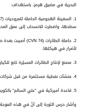
البحرية في مضيق هرمز، باستهداف:
سطحها، واضطرت للانسحاب إلى عمق المحي
2. حاملة الطائرات (4
لأضرار في هيكلها.
3. مصنع لإنتاج الطائرات المسيّرة تابع للكيان الإسرائيلي في الإمارات.
4. منشآت نفطية مستثمرة من قبل شركات أميركية في (LSB) بالكويت.
5. قاعدة أميركية في "علي السالم" بالكويت.
وأشار حرس الثورة إلى أنّ في هذه الموجة ال