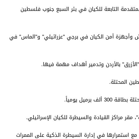
 المتقدمة التابعة للكيان في بئر السبع جنوب فلسطين
لجيش وأجهزة أمن الكيان في برجي "عزرائيلي" و"الماس" في
، مع استمرارها في إدارة السيطرة الذكية على الممرات