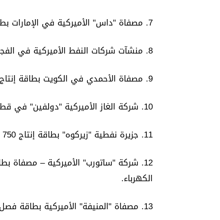
7. مصفاة "داس" الأميركية في الإمارات بطاقة تكرير 60 ألف برميل يومياً.
8. منشآت شركات النفط الأميركية في الفجيرة بخزانات سعة مليون متر مكعب.
9. مصفاة الأحمدي في الكويت بطاقة إنتاج 346 ألف برميل يومياً.
10. شركة الغاز الأميركية "دولفين" في قطر بطاقة تصدير 2 مليار قدم مكعب يومياً.
11. جزيرة نفطية "زيركوه" بطاقة إنتاج 750 ألف برميل يومياً.
الكهرباء.
13. مصفاة "المنيفة" الأميركية بطاقة فصل نفط وغاز 900 ألف برميل يومياً.