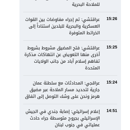
للملاحة البحرية
عراقتشي: تم إجراء مفاوضات بين القوات
15:26
العسكرية والبحرية للبلدين استناداً إلى
الخرائط المتوفرة
عراقتشي: فتح المضيق مشروط بشروط
15:25
أخرى منها التعويض عن انتهاكات مذكرة
تفاهم إسلام آباد من جانب الولايات
المتحدة
عراقجي: المحادثات مع سلطنة عمان
15:24
جارية لتحديد مسار الملاحة عبر مضيق
هرمز ونحن على وشك التوصل إلى اتفاق
إعلام إسرائيلي: إصابة جندي في الجيش
14:51
الإسرائيلي بجروح متوسطة جراء حادث
عملياتي في جنوب لبنان