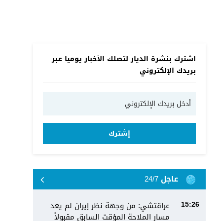
اشترك بنشرة الديار لتصلك الأخبار يوميا عبر
بريدك الإلكتروني
إشترك
عاجل 24/7
عراقتشي: من وجهة نظر إيران لم يعد
15:26
مسار الملاحة المؤقت السابق مقبولاً