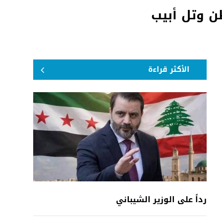
الأكثر قراءة
رداً على الوزير الشيباني