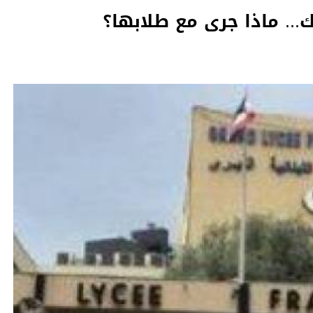
ك... ماذا جرى مع طلابها؟