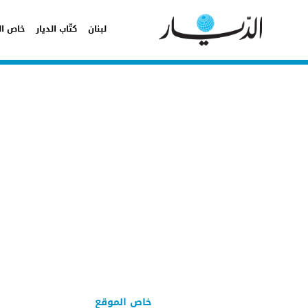
لبنان
كتّاب الديار
خاص ال
خاص الموقع