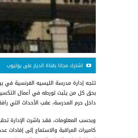
اشترك مجانا بقناة الديار على يوتيوب
تتجه إدارة مدرسة الليسيه الفرنسية في بيرو
بحق كل من يثبت تورطه في أعمال التكسير و
داخل حرم المدرسة، عقب الأحداث التي رافقت
وبحسب المعلومات، فقد باشرت الإدارة تحقيقا
كاميرات المراقبة والاستماع إلى إفادات عد