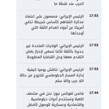
الحرب عند نقطة ما
الرئيس الإيراني: مصممون على اعتماد
17:53
مذكرة التفاهم كأساس شريطة تخلي
أمريكا عن أجواء انعدام الثقة التي
أوجدتها
الرئيس الإيراني: الولايات المتحدة غير
17:53
جديرة بالثقة لكننا نسعى لإحراز بعض
التقدم معها وحل القضايا المطروحة
الرئيس الإيراني: نناقش يوميا كيفية
17:53
إدارة المسار الدبلوماسي للخروج من حالة
اللا حرب واللا سلم
فانس لفوكس نيوز: نحن في منتصف
17:44
اللعبة ونستخدم أدوات دبلوماسية
واقتصادية وعسكرية للوصول لأفضل