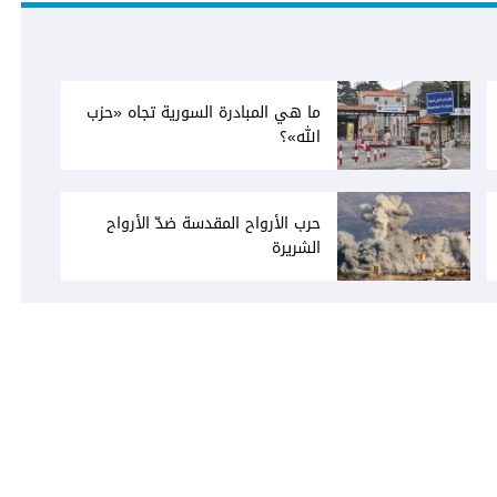
ما هي المبادرة السورية تجاه «حزب
الله»؟
حرب الأرواح المقدسة ضدّ الأرواح
الشريرة